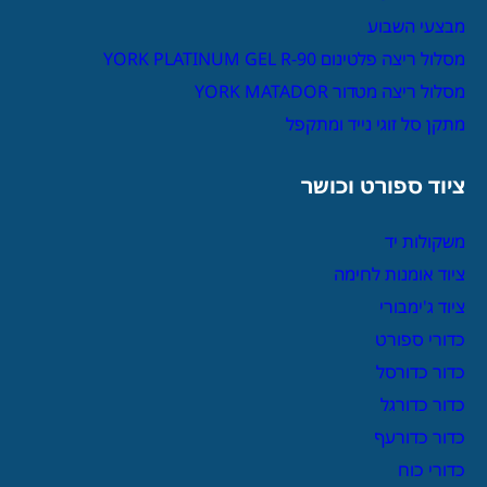
מבצעי השבוע
מסלול ריצה פלטינום YORK PLATINUM GEL R-90
מסלול ריצה מטדור YORK MATADOR
מתקן סל זוגי נייד ומתקפל
ציוד ספורט וכושר
משקולות יד
ציוד אומנות לחימה
ציוד ג'ימבורי
כדורי ספורט
כדור כדורסל
כדור כדורגל
כדור כדורעף
כדורי כוח