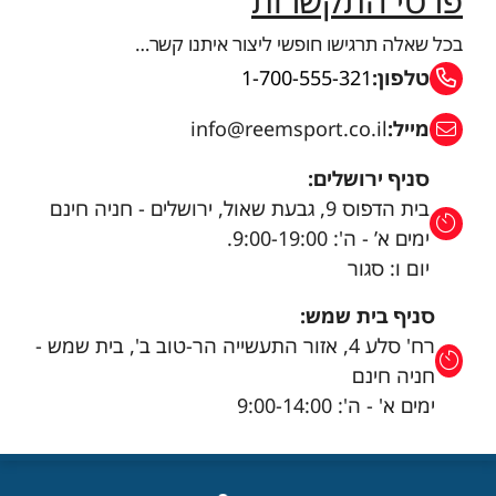
פרטי התקשרות
בכל שאלה תרגישו חופשי ליצור איתנו קשר…
טלפון:
1-700-555-321
מייל:
info@reemsport.co.il
סניף ירושלים:
בית הדפוס 9, גבעת שאול, ירושלים - חניה חינם
ימים א’ - ה': 9:00-19:00.
יום ו: סגור
סניף בית שמש:
רח' סלע 4, אזור התעשייה הר-טוב ב', בית שמש -
חניה חינם
ימים א' - ה': 9:00-14:00