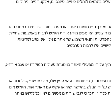
לים בהתאם לנהלים פיזיים, פיננסיים, אלקטרוניים וניהוליים
מערך הפרסומות באתר ואו מערכי תוכן ושירותים. במסגרת זו
ם חיצוניים האוספים מידע אודות הגולש לרבות באמצעות שתילת
ות הפרטיות ותנאי השימוש של אתרים אלו ואינו נוגע למדיניות
שלישיים אלו לרבות מפרסמים.
המידע הנאסף אודותיך על ידי מפעילי האתר במסגרת פעילות ממוקדת או אגב אורחא,
ושירותים, פרסומות ונושאי עניין שלו, מוצרים שביקש למכור או
 על ידי הגולש בהקשר ישיר או עקיף עם האתר ועוד. הגולש אינו
כל דין. יתכן כי לגבי שירותים מסוימים לא יוכל לגלוש באתר