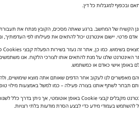
ם ובכפוף למגבלות כל דין.
קם על הכונן הקשיח של המחשב. ברגע שאתה מסכים, הקובץ מנתח את תע
 אדם פרטי. יישום אינטרנט יכול להתאים את פעילותו לפי העדפותיך, 
אתר ז
ת אתר האינטרנט שלנו על מנת להתאים אותו לצורכי הלקוח. אנו משתמשים
ם באופן אישי כאדם או כמשתמש.
שהם מאפשרים לנו לעקוב אחר הדפים שאותם אתה מוצא שימושיים, ולהצי
שאותם תבחר לשתף אותנו בצורה פעילה – כמו למשל באמצעות מילוי ט
כל להשתמש בעמודי מידע כדי לבצע הסרת מודעות בלתי רצויות.