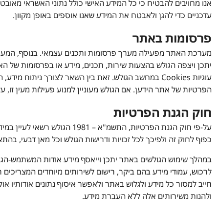
אנו מחויבים להבטיח כי כל המידע האישי כולל נתוני האשראי מאובטח ו
עדכניים כדי להגן ולאבטח את המידע שאנו אוספים באופן מקוון.
פרסומות באתר
מערכת האתר מפעילה מערך פרסומות ותכנים עצמאי. בנוסף, המערכ
יתכן ויצפה הגולש בהצעות שירות, תכנים, מידע או בפרסומות של ה
עוגיות Cookies במחשב הגולש. זאת בין השאר לצורך נית
הפרטיות של אתר הידען. אם הגולש מעוניין למנוע פעילות מעין זו, ע
חוק הגנת הפרטיות
על-פי חוק הגנת הפרטיות, הת
כפוף לחוק זה ולפיכך לכל זכויות ודרישות הגולש וכל מאן דבעי, בהתאם
במהלך שימוש הגולשים באתר יתכן וייאסף מידע אודות המשתמש-הגולש,
לרכוש, עמודי מידע בהם ביקר, רישום לשירותים מיוחדים המצריכים ר
חייב למסור כל מידע ולגלוש באתר ולאפשר איסוף נתונים אודותיו אול
ולהנות משירותים אלה ללא העברת מידע.