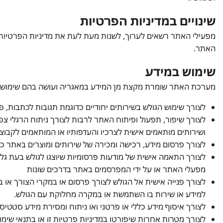
שינויים במדיניות הפרטיות
מפעילי האתר רשאים לערוך, לשנות מעת לעת את מדיניות הפרטיות בא
האתר.
שימוש במידע
מערכת האתר שומרת מקצת מן המידע במאגריה ועושה בהם שימוש בכפו
לצורך שימוש הגולש בשירותים יחודיים כדוגמת תגובות לכתבות, פ
לצורך שיפור, תפעול ופיתוח האתר לרבות לצורך ניתוח הרגלי צפ
ושירותים מותאמים אישית לצרכיו והעדפותיו או המותאמים לקבוצות
לצורך פרסום מידע, רכישה ומכירה של שירותים ומוצרים באתר כול
לצורך התאמה אישית של מודעות פרסומיות שיוצגו לגולש בעת גלי
מפעלי האתר או על ידי המפרסמים באתר בדרכים שונות
לצורך פנייה אישית אל הגולש לצורך פרסום או במקרי הצורך או 
למידע או שירות בו השתמשת או במקרה מחלוקת עם הגולש.
לצורך איסוף מידע כללי או פרטני ואו ניתוח ומסירת מידע סטטיס
לצורך מטרות אחרות שיפורטו במדיניות פרטיות זו או בתנאי שימ