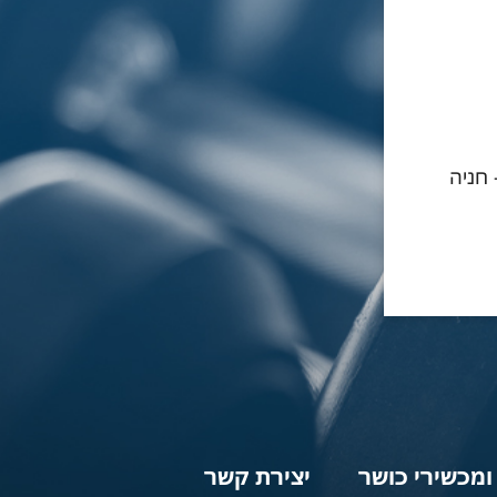
- חניה
 ומכשירי כושר
יצירת קשר