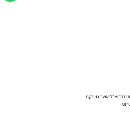
תובת דוא"ל אשר סיפקת
וני