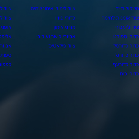
שקולות יד
ציוד לימוד ואימון שחיה
ציוד ל
יוד אומנות לחימה
כדורי פיזיו
ציוד ל
יוד ג'ימבורי
מזרני אימון
אופני 
דורי ספורט
אביזרי כושר ואירובי
אליפט
דור כדורסל
ציוד פילאטיס
אביזרי
דור כדורגל
ספות 
דור כדורעף
כפפות 
דורי כוח