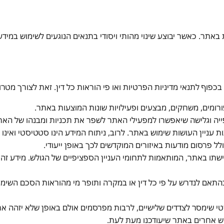
תר. כאשר יבוצע שינוי מהותי ויסודי בתנאים הנוגעים לשימוש במידע
ף לתנאי מדיניות הפרטיות ואו פי הוראות כל דין. זאת לצורך מטרו
ורומים, משחקים, מבצעים ופעילויות שונות המוצעות באתר.
ייה וגלישה שיאפשרו למפעילי האתר לשפר את תכניות ומבנהו של האתר 
 עניין העושות שימוש באתר. לרוב, ניתוח המידע הינו סטטיסטי ואינו 
ל פרסום מודעות באיזורים המוקדשים לכך באופן ייעודי.
שתו באתר, המותאמות לתחומי העניין הספציפיים של הגולש. מידע זה 
בהתאם לנדרש על פי כל דין או במקרה ותופר מי מהוראות הסכם השימ
טי שימסר לצדדים שלישיים, לרבות מפרסמים אולם באופן שלא יזהה את 
וש אחרים באתר שיעודכנו מעת לעת.