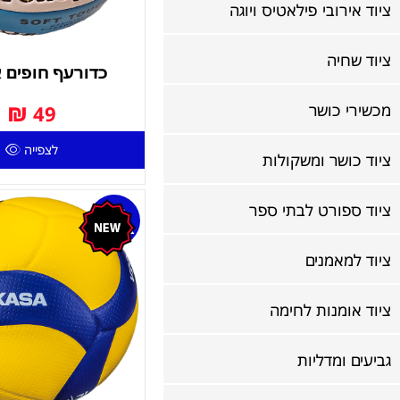
ציוד אירובי פילאטיס ויוגה
ציוד שחיה
כדורעף חופים א
₪
מכשירי כושר
49
לצפייה
ציוד כושר ומשקולות
ציוד ספורט לבתי ספר
אזל
במלאי
ציוד למאמנים
ציוד אומנות לחימה
גביעים ומדליות