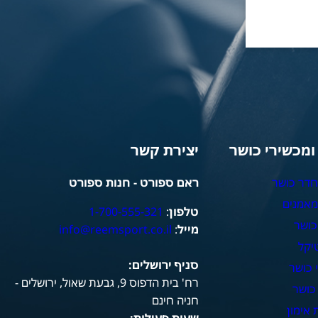
 ומכשירי כושר
יצירת קשר
חדר כושר
ראם ספורט - חנות ספורט
מאמנים
טלפון
:
1-700-555-321
כושר
מייל
:
info@reemsport.co.il
יקל
סניף ירושלים:
 כושר
רח' בית הדפוס 9, גבעת שאול, ירושלים -
כושר
חניה חינם
אימון