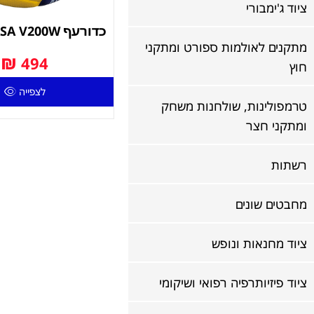
ציוד ג'ימבורי
כדורעף MIKASA V200W עור
מתקנים לאולמות ספורט ומתקני
₪
494
חוץ
לצפייה
טרמפולינות, שולחנות משחק
ומתקני חצר
רשתות
מחבטים שונים
ציוד מחנאות ונופש
ציוד פיזיותרפיה רפואי ושיקומי