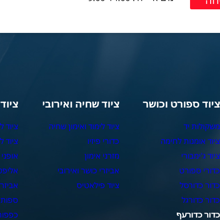
יוד ספורט וכושר
ציוד שחיה ואירובי
ציוד
שקולות יד
ציוד לימוד ואימון שחיה
ציוד ל
יוד אומנות לחימה
כדורי פיזיו
ציוד ל
יוד ג'ימבורי
מזרני אימון
אופני 
דורי ספורט
אביזרי כושר ואירובי
אליפט
דור כדורסל
ציוד פילאטיס
אביזרי
דור כדורגל
ספות 
דור כדורעף
כפפות 