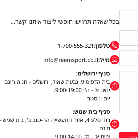
בכל שאלה תרגישו חופשי ליצור איתנו קשר…
טלפון:
1-700-555-321
מייל:
info@reemsport.co.il
סניף ירושלים:
בית הדפוס 9, גבעת שאול, ירושלים - חניה חינם
ימים א’ - ה': 9:00-19:00.
יום ו: סגור
סניף בית שמש:
רח' סלע 4, אזור התעשייה הר-טוב ב', בית שמש 
חינם
ימים א' - ה': 9:00-14:00