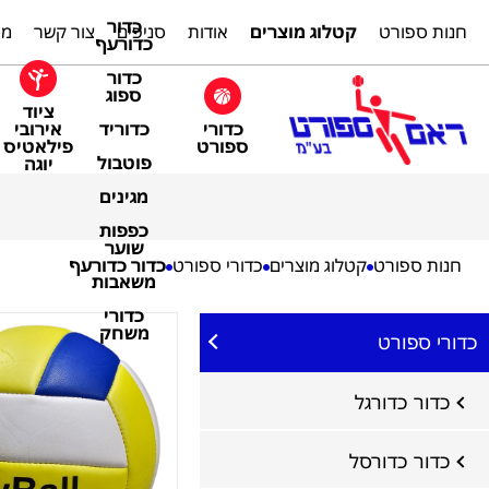
כדור
חנות ספורט
קטלוג מוצרים
אודות
סניפים
צור קשר
מת
כדורעף
כדור
ספוג
ציוד
כדורי
אירובי
כדוריד
ספורט
פילאטיס
פוטבול
יוגה
מגינים
כפפות
שוער
חנות ספורט
קטלוג מוצרים
כדורי ספורט
כדור כדורעף
משאבות
כדורי
משחק
כדורי ספורט
כדור כדורגל
כדור כדורסל