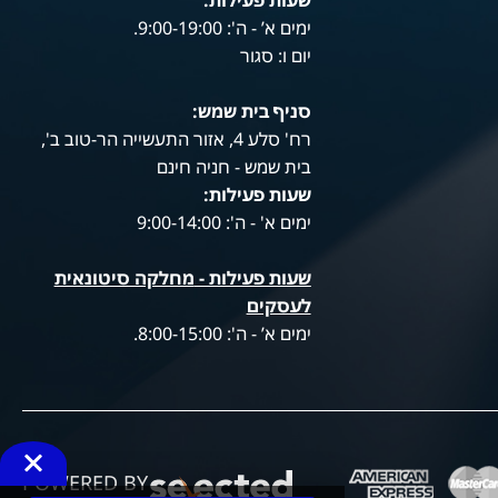
שעות פעילות
:
ימים א’ - ה': 9:00-19:00.
יום ו: סגור
סניף בית שמש:
רח' סלע 4, אזור התעשייה הר-טוב ב',
בית שמש - חניה חינם
שעות פעילות
:
ימים א' - ה': 9:00-14:00
שעות פעילות -
מחלקה סיטונאית
לעסקים
ימים א’ - ה': 8:00-15:00.
POWERED BY