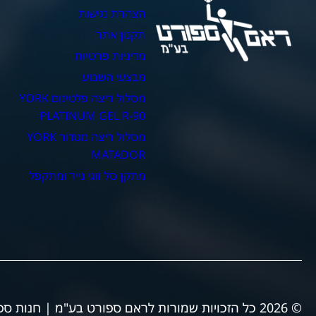
הצהרת נגישות
כ
תקנון אתר
מדיניות פרטיות
מבצעי השבוע
מסלול ריצה פלטינום YORK
PLATINUM GEL R-90
מסלול ריצה מטדור YORK
MATADOR
מתקן סל זוגי נייד ומתקפל
© 2026 כל הזכויות שמורות לראם ספורט בע"מ | חנות ספורט