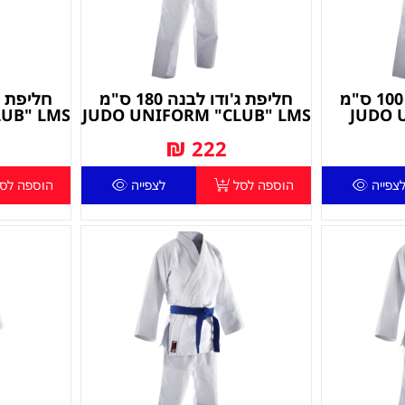
חליפת ג'ודו לבנה 100 ס"מ
חליפת ג'ודו לבנה 180 ס"מ
LUB" LMS
JUDO UNIFORM "CLUB" LMS
JUDO 
₪
222
צפייה
הוספה לסל
לצפייה
הוספה לס