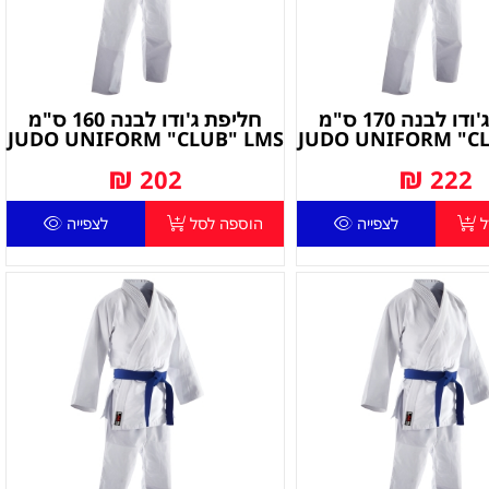
חליפת ג'ודו לבנה 170 ס"מ
חליפת ג'ודו לבנה 160 ס"מ
JUDO UNIFORM "CLUB" LMS
JUDO UNIFORM "C
₪
₪
202
222
ל
לצפייה
הוספה לסל
לצפייה