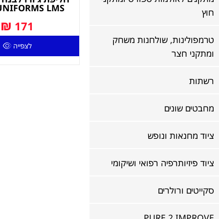
UNIFORMS LMS
חוץ
₪
171
טרמפולינות, שולחנות משחק
לצפייה
ומתקני חצר
רשתות
מחבטים שונים
ציוד מחנאות ונופש
ציוד פיזיותרפיה רפואי ושיקומי
סקייטים ורולרים
PURE 2 IMPROVE