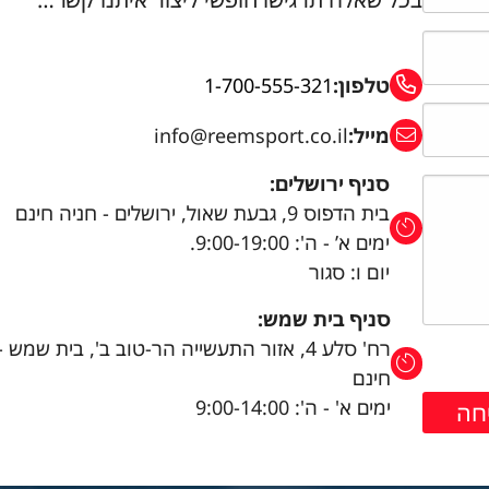
טלפון:
1-700-555-321
מייל:
info@reemsport.co.il
סניף ירושלים:
בית הדפוס 9, גבעת שאול, ירושלים - חניה חינם
ימים א’ - ה': 9:00-19:00.
יום ו: סגור
סניף בית שמש:
רח' סלע 4, אזור התעשייה הר-טוב ב', בית שמש 
חינם
ימים א' - ה': 9:00-14:00