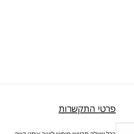
פרטי התקשרות
בכל שאלה תרגישו חופשי ליצור איתנו קשר…