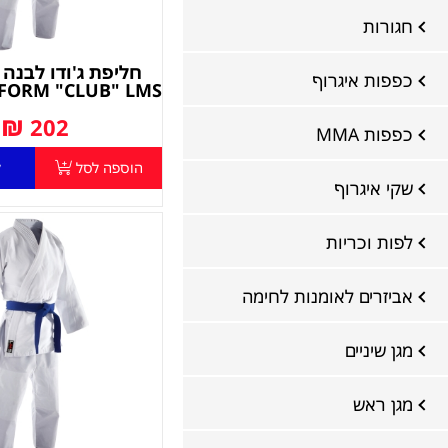
חגורות
כפפות איגרוף
FORM "CLUB" LMS
₪
202
כפפות MMA
הוספה לסל
ל
שקי איגרוף
לפות וכריות
אביזרים לאומנות לחימה
מגן שיניים
מגן ראש