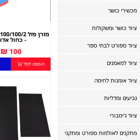
מכשירי כושר
ציוד כושר ומשקולות
- כחול אדו
ציוד ספורט לבתי ספר
₪
100
ציוד למאמנים
הוספה לסל
ל
ציוד אומנות לחימה
גביעים ומדליות
ציוד ג'ימבורי
מתקנים לאולמות ספורט ומתקני