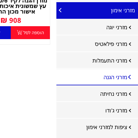
עץ שמשונית איכותי
מזרני אימון
אישור מכון הת
₪
908
מזרני יוגה
הוספה לסל
ל
מזרני פילאטיס
מזרני התעמלות
מזרני הגנה
מזרני נחיתה
מזרני ג'ודו
ציפות למזרני אימון