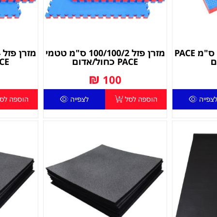
מזרן פזל 100/100/2 ס"מ PACE
מזרן פזל 100/100/2 ס"מ טטמי
ם
PACE כחול/אדום
PACE כח
₪
100
צפייה
הוספה לסל
לצפייה
הוספה לס