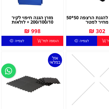
אריח גומי להגנת הרצפה 50*50
מזרן הגנה חיפוי לקיר
מחיר למטר
200/100/10 + לולאות
₪
₪
998
302
ל
לצפייה
הוספה לסל
לצפייה
אזל
במלאי