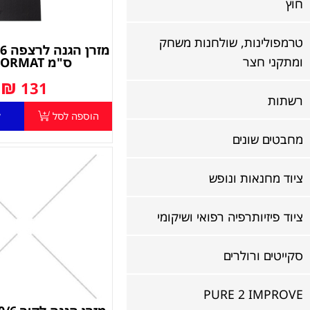
חוץ
טרמפולינות, שולחנות משחק
מזר
ומתקני חצר
ס"מ FLOORMAT
₪
131
רשתות
הוספה לסל
ל
מחבטים שונים
ציוד מחנאות ונופש
ציוד פיזיותרפיה רפואי ושיקומי
סקייטים ורולרים
PURE 2 IMPROVE