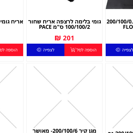
ן הגנה לרצפה 200/100/0.6
גומי בלימה לרצפה אריח שחור
100/100/2 ס"מ PACE
₪
201
צפייה
הוספה לסל
לצפייה
הוספה לס
מגן קיר 200/100/6- מאושר