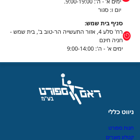
ימים א’ - ה': 9:00-19:00.
יום ו: סגור
סניף בית שמש:
רח' סלע 4, אזור התעשייה הר-טוב ב', בית שמש -
חניה חינם
ימים א' - ה': 9:00-14:00
ניווט כללי
חנות ספורט
קטלוג מוצרים