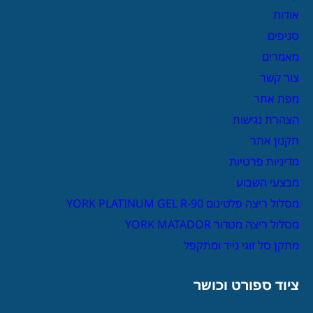
אודות
סניפים
מאמרים
צור קשר
מפת אתר
הצהרת נגישות
תקנון אתר
מדיניות פרטיות
מבצעי השבוע
מסלול ריצה פלטינום YORK PLATINUM GEL R-90
מסלול ריצה מטדור YORK MATADOR
מתקן סל זוגי נייד ומתקפל
ציוד ספורט וכושר