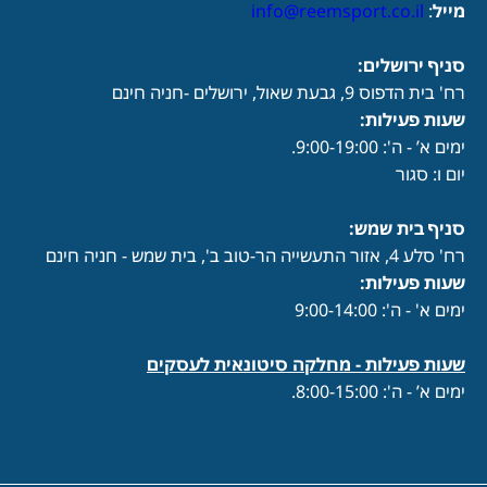
מייל
:
info@reemsport.co.il
סניף ירושלים:
רח' בית הדפוס 9, גבעת שאול, ירושלים -חניה חינם
שעות פעילות
:
ימים א’ - ה': 9:00-19:00.
יום ו: סגור
סניף בית שמש:
רח' סלע 4, אזור התעשייה הר-טוב ב', בית שמש - חניה חינם
שעות פעילות
:
ימים א' - ה': 9:00-14:00
שעות פעילות -
מחלקה סיטונאית לעסקים
ימים א’ - ה': 8:00-15:00.