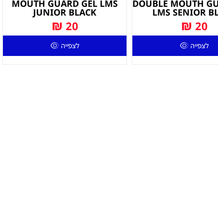
MOUTH GUARD GEL LMS
DOUBLE MOUTH GU
JUNIOR BLACK
LMS SENIOR B
₪
₪
20
20
לצפייה
לצפייה