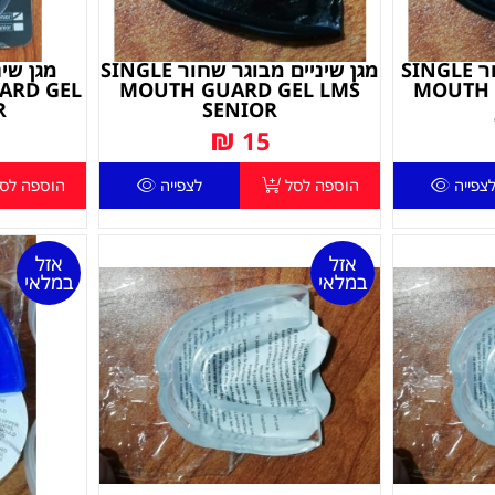
מגן שיניים נוער שחור SINGLE
מגן שיניים מבוגר שחור SINGLE
מגן שינ
ARD GEL
MOUTH GUARD GEL LMS
MOUTH 
R
SENIOR
₪
15
צפייה
הוספה לסל
לצפייה
הוספה לס
אזל
אזל
במלאי
במלאי