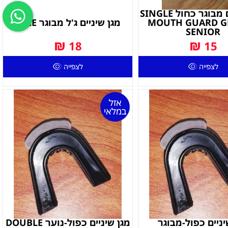
מגן שיניים מבוגר כחול SINGLE
MOUTH GUARD G
מגן שיניים ג'ל מבוגר PACE
SENIOR
₪
₪
18
15
לצפייה
לצפייה
אזל
במלאי
יניים כפול-מבוגר
מגן שיניים כפול-נוער DOUBLE