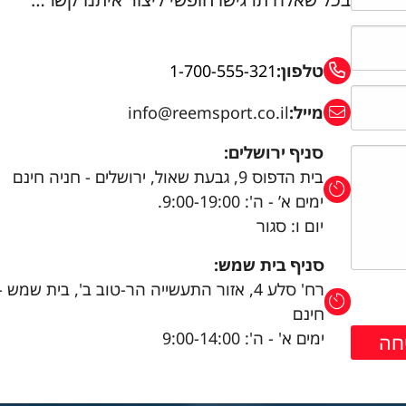
טלפון:
1-700-555-321
מייל:
info@reemsport.co.il
סניף ירושלים:
בית הדפוס 9, גבעת שאול, ירושלים - חניה חינם
ימים א’ - ה': 9:00-19:00.
יום ו: סגור
סניף בית שמש:
רח' סלע 4, אזור התעשייה הר-טוב ב', בית שמש 
חינם
ימים א' - ה': 9:00-14:00