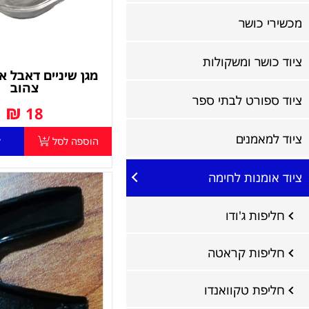
מכשירי כושר
ציוד כושר ומשקולות
צהוב
ציוד ספורט לבתי ספר
₪
18
ציוד למאמנים
הוספה לסל
ל
ציוד אומנות לחימה
חליפות ג'ודו
חליפות קראטה
חליפת טקוואנדו