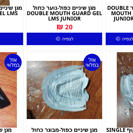
מגן שיניים כפול-נוער DOUBLE
מגן שיניים כפול-נוער כחול
EL LMS
DOUBLE MOUTH GUARD GEL
MOUTH 
LMS JUNIOR
JUNIO
₪
20
צפייה
לצפייה
אזל
אזל
במלאי
במלאי
מגן שיניים מבוגר שקוף SINGLE
מגן שיניים כפול-מבוגר כחול
מגן ש