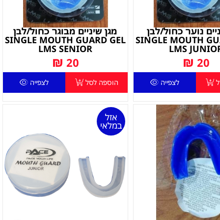
יים נוער כחול/לבן
מגן שיניים מבוגר כחול/לבן
SINGLE MOUTH GUARD GEL
SINGLE MOUTH GU
LMS SENIOR
LMS JUNIO
₪
₪
20
20
ל
לצפייה
הוספה לסל
לצפייה
אזל
במלאי