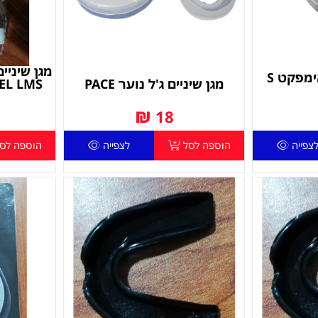
מגן שיניים דאבל אימפקט S
מגן שיניים ג'ל נוער PACE
EL LMS
₪
18
צפייה
הוספה לסל
לצפייה
הוספה לס