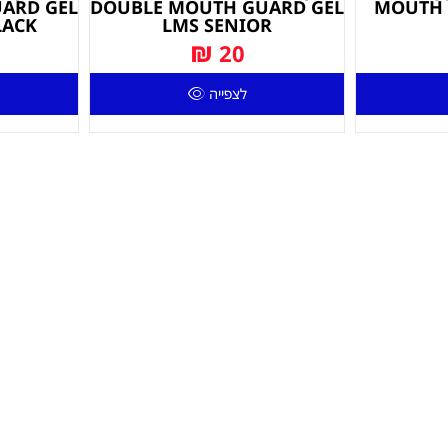
ARD GEL
DOUBLE MOUTH GUARD GEL
MOUTH 
LACK
LMS SENIOR
₪
20
לצפייה