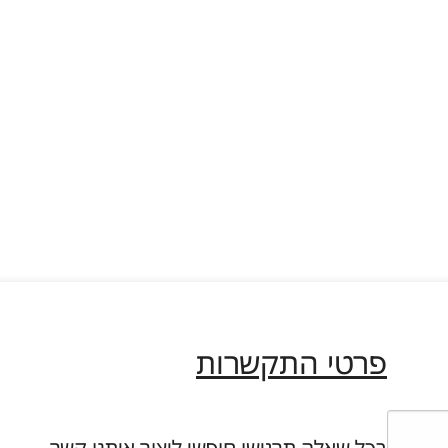
פרטי התקשרות
בכל שאלה תרגישו חופשי ליצור איתנו קשר…