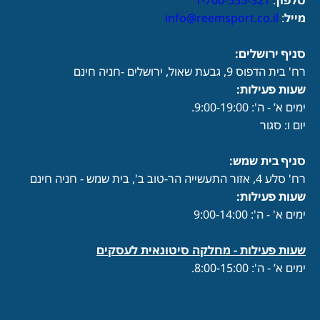
טלפון
:
1-700-555-321
מייל
:
info@reemsport.co.il
סניף ירושלים:
רח' בית הדפוס 9, גבעת שאול, ירושלים -חניה חינם
שעות פעילות
:
ימים א’ - ה': 9:00-19:00.
יום ו: סגור
סניף בית שמש:
רח' סלע 4, אזור התעשייה הר-טוב ב', בית שמש - חניה חינם
שעות פעילות
:
ימים א' - ה': 9:00-14:00
שעות פעילות -
מחלקה סיטונאית לעסקים
ימים א’ - ה': 8:00-15:00.