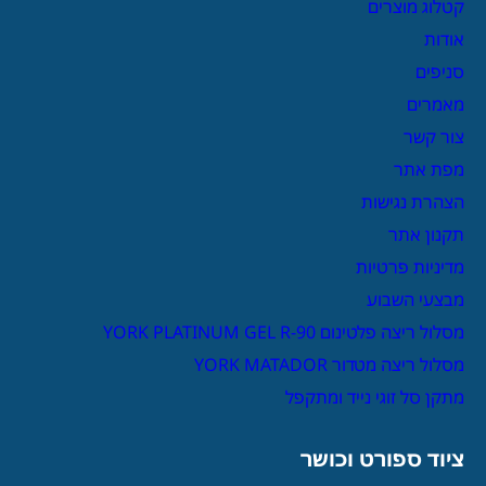
קטלוג מוצרים
אודות
סניפים
מאמרים
צור קשר
מפת אתר
הצהרת נגישות
תקנון אתר
מדיניות פרטיות
מבצעי השבוע
מסלול ריצה פלטינום YORK PLATINUM GEL R-90
מסלול ריצה מטדור YORK MATADOR
מתקן סל זוגי נייד ומתקפל
ציוד ספורט וכושר