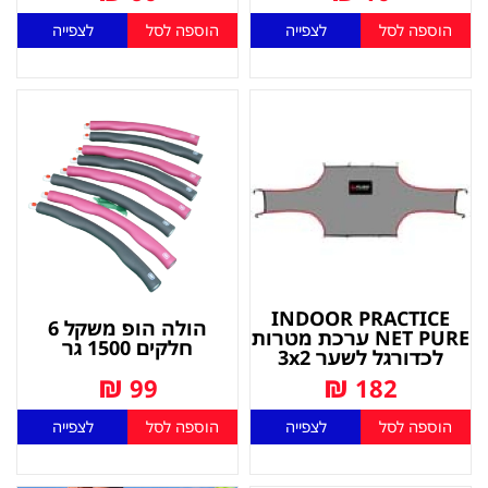
הוספה לסל
לצפייה
הוספה לסל
לצפייה
INDOOR PRACTICE
הולה הופ משקל 6
NET PURE ערכת מטרות
חלקים 1500 גר
לכדורגל לשער 3x2
₪
₪
99
182
הוספה לסל
לצפייה
הוספה לסל
לצפייה