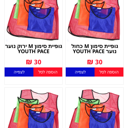
גופיית סימון M כחול
גופיית סימון M ירוק נוער
נוער YOUTH PACE
YOUTH PACE
₪
₪
30
30
הוספה לסל
לצפייה
הוספה לסל
לצפייה