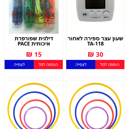
שעון עצר ספירה לאחור
דילגית שפורפרת
TA-118
איכותית PACE
₪
₪
15
30
הוספה לסל
לצפייה
הוספה לסל
לצפייה