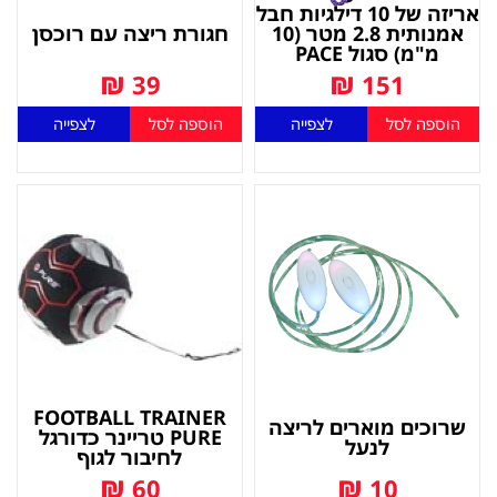
אריזה של 10 דילגיות חבל
אמנותית 2.8 מטר (10
חגורת ריצה עם רוכסן
מ"מ) סגול PACE
₪
₪
39
151
הוספה לסל
לצפייה
הוספה לסל
לצפייה
FOOTBALL TRAINER
שרוכים מוארים לריצה
PURE טריינר כדורגל
לנעל
לחיבור לגוף
₪
₪
60
10