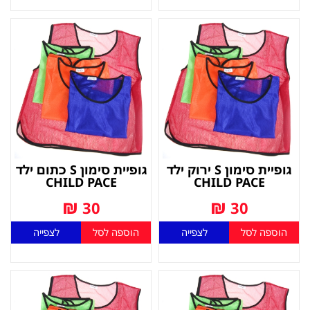
גופיית סימון S ירוק ילד
גופיית סימון S כתום ילד
CHILD PACE
CHILD PACE
₪
₪
30
30
הוספה לסל
לצפייה
הוספה לסל
לצפייה