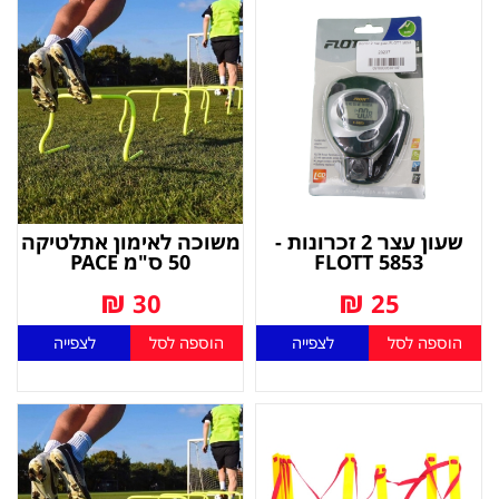
שעון עצר 2 זכרונות -
משוכה לאימון אתלטיקה
FLOTT 5853
50 ס"מ PACE
₪
₪
30
25
הוספה לסל
לצפייה
הוספה לסל
לצפייה