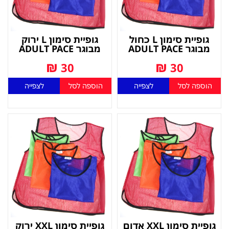
גופיית סימון L כחול
גופיית סימון L ירוק
מבוגר ADULT PACE
מבוגר ADULT PACE
₪
₪
30
30
הוספה לסל
לצפייה
הוספה לסל
לצפייה
גופיית סימון XXL אדום
גופיית סימון XXL ירוק