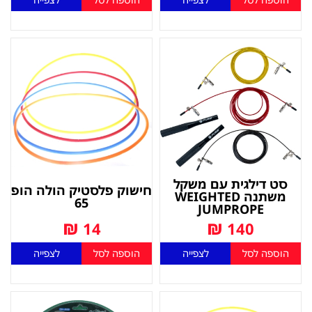
סט דילגית עם משקל
חישוק פלסטיק הולה הופ
משתנה WEIGHTED
65
JUMPROPE
₪
₪
14
140
הוספה לסל
לצפייה
הוספה לסל
לצפייה