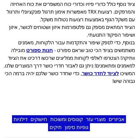
ציוד נוסף כולל כדורי פיזיו וכדורי כוח המשפרים את כוח האחיזה
והמרפקים. רצועות TRX מאפשרות אימון תרגול פונקציונלי ותרגול
עם משקל הגוף באמצעות רצועות נטולות משקל.
הציוד המתאים מספק גם פלטפורמות איזון ושטוחים לכושר, איזון
ושיפור הפיקוד התנועתי.
בנוסף, כדי לספק שיפור והתקדמות עבור הלקוחות, מאמנים
משתמשים בציוד הכי טוב שראם ספורט -
חנות ספורט
מובילה
וותיקה! הצטרפו לאלפי לקוחות ממליצים שרכשו דרכינו את הציוד
למאמנים ומתאמנים! ניתן גם לאבזר חדרי כושר דרך המוצרים שלנו.
המשיכו
לציוד לחדר כושר
, כדי שחדר כושר שלכם יהיה ברמה הכי
גבוהה שיש!
אביזרים
מוצרי עזר
קונוסים ומשוכות
חישוקים
דילגיות
גופיות סימון
תיקים