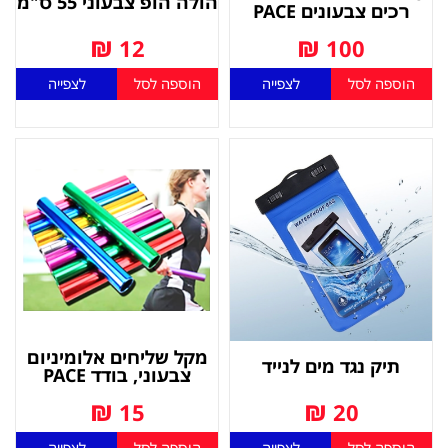
הולה הופ צבעוני 55 ס"מ
רכים צבעונים PACE
₪
₪
12
100
הוספה לסל
לצפייה
הוספה לסל
לצפייה
מקל שליחים אלומיניום
תיק נגד מים לנייד
צבעוני, בודד PACE
₪
₪
15
20
הוספה לסל
לצפייה
הוספה לסל
לצפייה