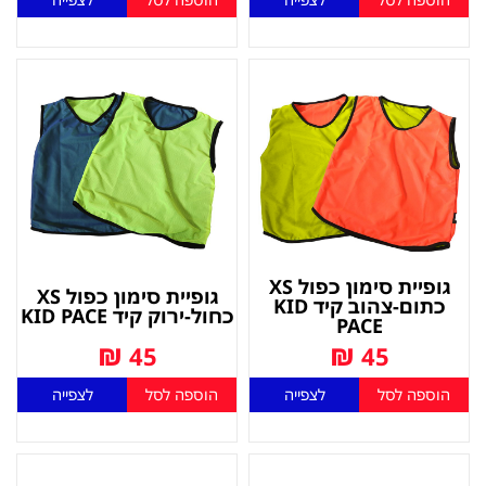
גופיית סימון כפול XS
גופיית סימון כפול XS
כתום-צהוב קיד KID
כחול-ירוק קיד KID PACE
PACE
₪
₪
45
45
הוספה לסל
לצפייה
הוספה לסל
לצפייה