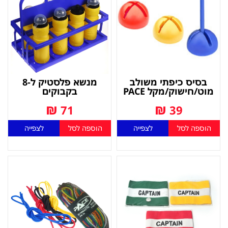
בסיס כיפתי משולב
מנשא פלסטיק ל-8
מוט/חישוק/מקל PACE
בקבוקים
₪
₪
71
39
הוספה לסל
לצפייה
הוספה לסל
לצפייה