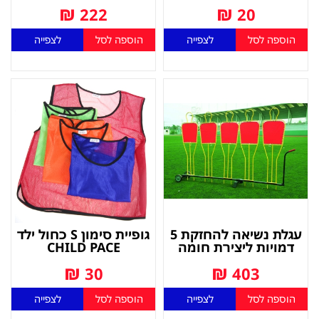
₪
₪
222
20
הוספה לסל
לצפייה
הוספה לסל
לצפייה
עגלת נשיאה להחזקת 5
גופיית סימון S כחול ילד
דמויות ליצירת חומה
CHILD PACE
₪
₪
30
403
הוספה לסל
לצפייה
הוספה לסל
לצפייה