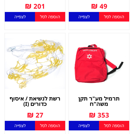
₪
₪
201
49
הוספה לסל
לצפייה
הוספה לסל
לצפייה
תרמיל מע"ר תקן
רשת לנשיאת / איסוף
משה"ח
כדורים (I)
₪
₪
27
353
הוספה לסל
לצפייה
הוספה לסל
לצפייה