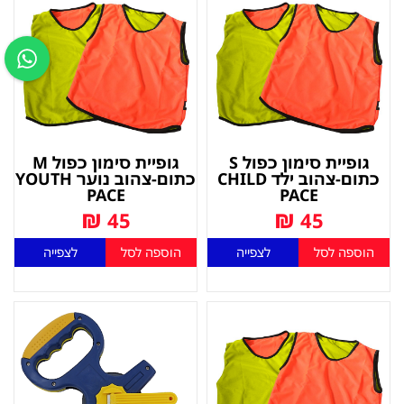
גופיית סימון כפול S
גופיית סימון כפול M
כתום-צהוב ילד CHILD
כתום-צהוב נוער YOUTH
PACE
PACE
₪
₪
45
45
הוספה לסל
לצפייה
הוספה לסל
לצפייה