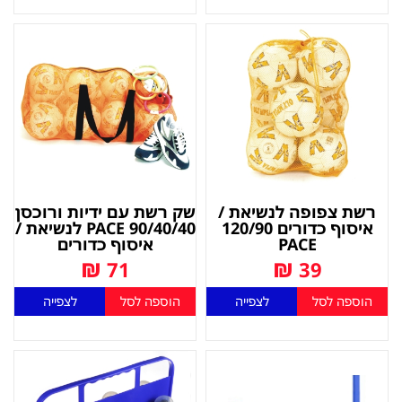
רשת צפופה לנשיאת /
שק רשת עם ידיות ורוכסן
איסוף כדורים 120/90
90/40/40 PACE לנשיאת /
PACE
איסוף כדורים
₪
₪
71
39
הוספה לסל
לצפייה
הוספה לסל
לצפייה