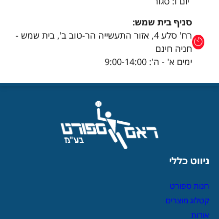
יום ו: סגור
סניף בית שמש:
רח' סלע 4, אזור התעשייה הר-טוב ב', בית שמש -
חניה חינם
ימים א' - ה': 9:00-14:00
ניווט כללי
חנות ספורט
קטלוג מוצרים
אודות