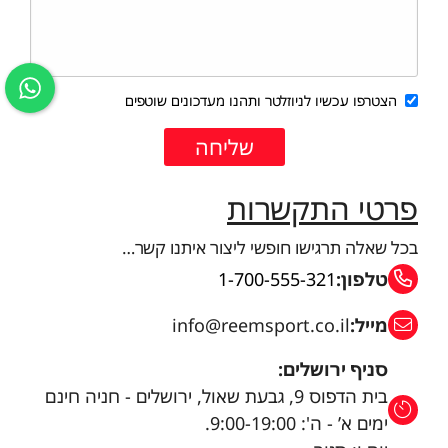
הצטרפו עכשיו לניוזלטר ותהנו מעדכונים שוטפים
פרטי התקשרות
בכל שאלה תרגישו חופשי ליצור איתנו קשר…
טלפון:
1-700-555-321
מייל:
info@reemsport.co.il
סניף ירושלים:
בית הדפוס 9, גבעת שאול, ירושלים - חניה חינם
ימים א’ - ה': 9:00-19:00.