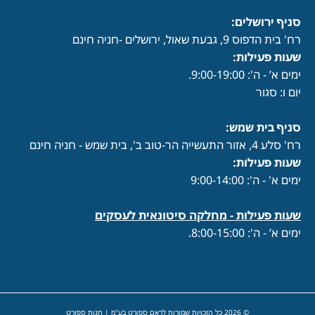
סניף ירושלים:
רח' בית הדפוס 9, גבעת שאול, ירושלים -חניה חינם
שעות פעילות
:
ימים א’ - ה': 9:00-19:00.
יום ו: סגור
סניף בית שמש:
רח' סלע 4, אזור התעשייה הר-טוב ב', בית שמש - חניה חינם
שעות פעילות
:
ימים א' - ה': 9:00-14:00
שעות פעילות -
מחלקה סיטונאית לעסקים
ימים א’ - ה': 8:00-15:00.
© 2026 כל הזכויות שמורות לראם ספורט בע"מ | חנות ספורט