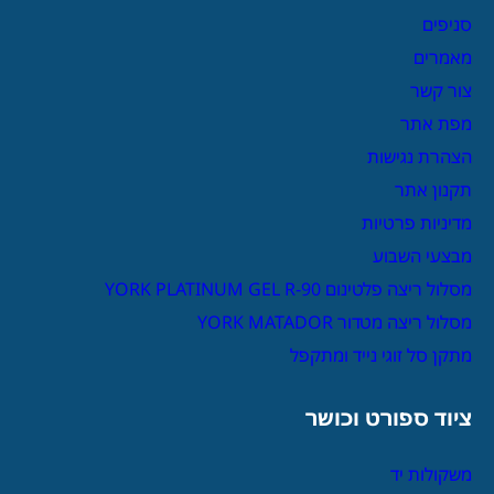
סניפים
מאמרים
צור קשר
מפת אתר
הצהרת נגישות
תקנון אתר
מדיניות פרטיות
מבצעי השבוע
מסלול ריצה פלטינום YORK PLATINUM GEL R-90
מסלול ריצה מטדור YORK MATADOR
מתקן סל זוגי נייד ומתקפל
ציוד ספורט וכושר
משקולות יד