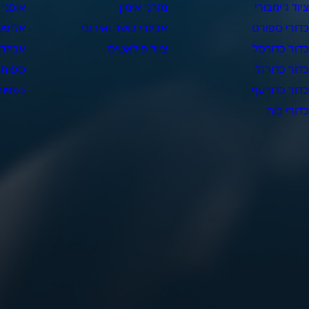
יוד ג'ימבורי
מזרני אימון
אופני 
דורי ספורט
אביזרי כושר ואירובי
אליפט
דור כדורסל
ציוד פילאטיס
אביזרי
דור כדורגל
ספות 
דור כדורעף
כפפות 
דורי כוח