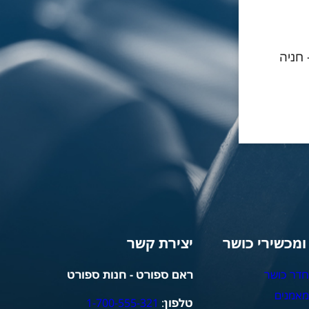
- חניה
 ומכשירי כושר
יצירת קשר
חדר כושר
ראם ספורט - חנות ספורט
מאמנים
טלפון
:
1-700-555-321