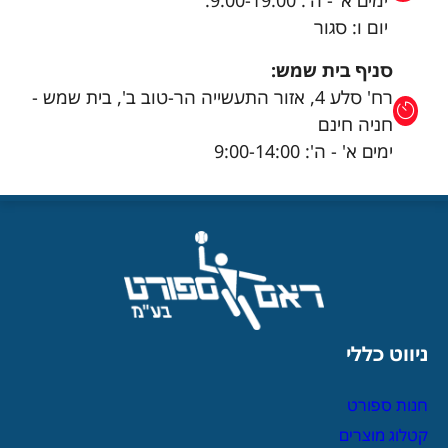
ימים א’ - ה': 9:00-19:00.
יום ו: סגור
סניף בית שמש:
רח' סלע 4, אזור התעשייה הר-טוב ב', בית שמש -
חניה חינם
ימים א' - ה': 9:00-14:00
ניווט כללי
חנות ספורט
קטלוג מוצרים