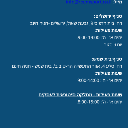
מייל
:
info@reemsport.co.il
סניף ירושלים:
רח' בית הדפוס 9, גבעת שאול, ירושלים -חניה חינם
שעות פעילות
:
ימים א’ - ה': 9:00-19:00.
יום ו: סגור
סניף בית שמש:
רח' סלע 4, אזור התעשייה הר-טוב ב', בית שמש - חניה חינם
שעות פעילות
:
ימים א' - ה': 9:00-14:00
שעות פעילות -
מחלקה סיטונאית לעסקים
ימים א’ - ה': 8:00-15:00.