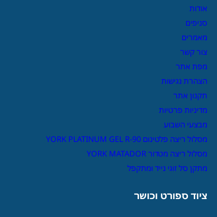
אודות
סניפים
מאמרים
צור קשר
מפת אתר
הצהרת נגישות
תקנון אתר
מדיניות פרטיות
מבצעי השבוע
מסלול ריצה פלטינום YORK PLATINUM GEL R-90
מסלול ריצה מטדור YORK MATADOR
מתקן סל זוגי נייד ומתקפל
ציוד ספורט וכושר