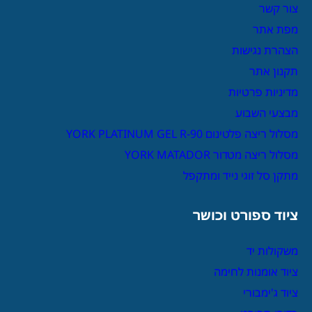
צור קשר
מפת אתר
הצהרת נגישות
תקנון אתר
מדיניות פרטיות
מבצעי השבוע
מסלול ריצה פלטינום YORK PLATINUM GEL R-90
מסלול ריצה מטדור YORK MATADOR
מתקן סל זוגי נייד ומתקפל
ציוד ספורט וכושר
משקולות יד
ציוד אומנות לחימה
ציוד ג'ימבורי