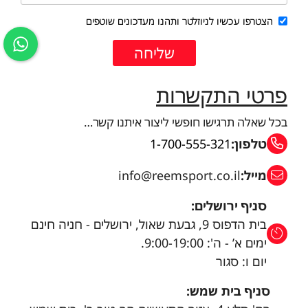
הצטרפו עכשיו לניוזלטר ותהנו מעדכונים שוטפים
פרטי התקשרות
בכל שאלה תרגישו חופשי ליצור איתנו קשר…
טלפון:
1-700-555-321
מייל:
info@reemsport.co.il
סניף ירושלים:
בית הדפוס 9, גבעת שאול, ירושלים - חניה חינם
ימים א’ - ה': 9:00-19:00.
יום ו: סגור
סניף בית שמש: