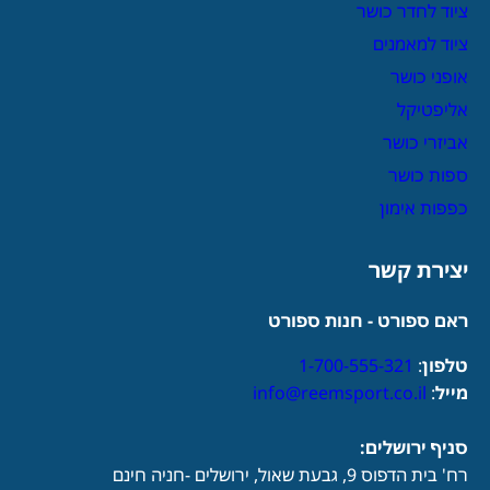
ציוד לחדר כושר
ציוד למאמנים
אופני כושר
אליפטיקל
אביזרי כושר
ספות כושר
כפפות אימון
יצירת קשר
ראם ספורט - חנות ספורט
טלפון
:
1-700-555-321
מייל
:
info@reemsport.co.il
סניף ירושלים:
רח' בית הדפוס 9, גבעת שאול, ירושלים -חניה חינם