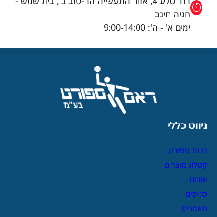
רח' סלע 4, אזור התעשייה הר-טוב ב', בית שמש -
חניה חינם
ימים א' - ה': 9:00-14:00
ניווט כללי
חנות ספורט
קטלוג מוצרים
אודות
סניפים
מאמרים