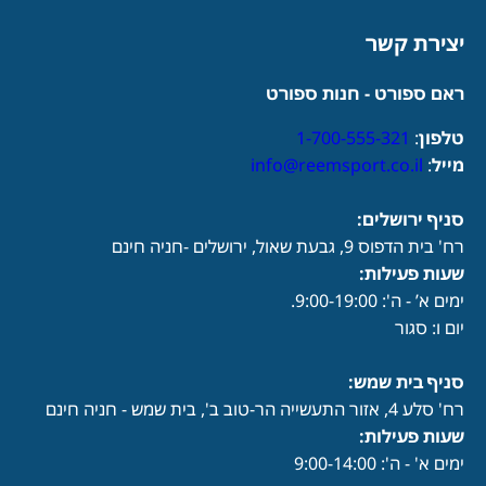
יצירת קשר
ראם ספורט - חנות ספורט
טלפון
:
1-700-555-321
מייל
:
info@reemsport.co.il
סניף ירושלים:
רח' בית הדפוס 9, גבעת שאול, ירושלים -חניה חינם
שעות פעילות
:
ימים א’ - ה': 9:00-19:00.
יום ו: סגור
סניף בית שמש:
רח' סלע 4, אזור התעשייה הר-טוב ב', בית שמש - חניה חינם
שעות פעילות
:
ימים א' - ה': 9:00-14:00