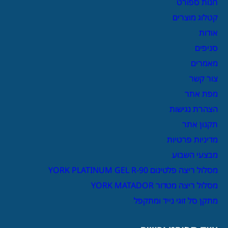
חנות ספורט
קטלוג מוצרים
אודות
סניפים
מאמרים
צור קשר
מפת אתר
הצהרת נגישות
תקנון אתר
מדיניות פרטיות
מבצעי השבוע
מסלול ריצה פלטינום YORK PLATINUM GEL R-90
מסלול ריצה מטדור YORK MATADOR
מתקן סל זוגי נייד ומתקפל