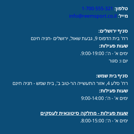
טלפון
:
1-700-555-321
מייל
:
info@reemsport.co.il
סניף ירושלים:
רח' בית הדפוס 9, גבעת שאול, ירושלים -חניה חינם
שעות פעילות
:
ימים א’ - ה': 9:00-19:00.
יום ו: סגור
סניף בית שמש:
רח' סלע 4, אזור התעשייה הר-טוב ב', בית שמש - חניה חינם
שעות פעילות
:
ימים א' - ה': 9:00-14:00
שעות פעילות -
מחלקה סיטונאית לעסקים
ימים א’ - ה': 8:00-15:00.