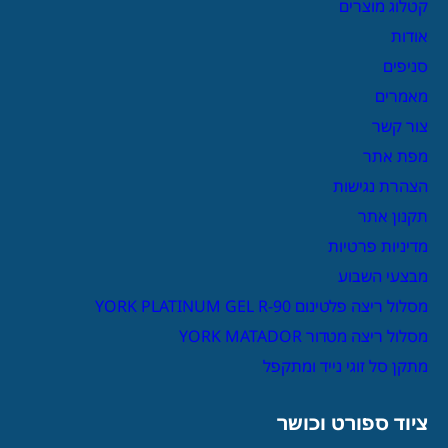
קטלוג מוצרים
אודות
סניפים
מאמרים
צור קשר
מפת אתר
הצהרת נגישות
תקנון אתר
מדיניות פרטיות
מבצעי השבוע
מסלול ריצה פלטינום YORK PLATINUM GEL R-90
מסלול ריצה מטדור YORK MATADOR
מתקן סל זוגי נייד ומתקפל
ציוד ספורט וכושר