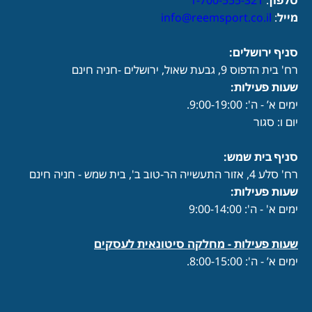
טלפון
:
1-700-555-321
מייל
:
info@reemsport.co.il
סניף ירושלים:
רח' בית הדפוס 9, גבעת שאול, ירושלים -חניה חינם
שעות פעילות
:
ימים א’ - ה': 9:00-19:00.
יום ו: סגור
סניף בית שמש:
רח' סלע 4, אזור התעשייה הר-טוב ב', בית שמש - חניה חינם
שעות פעילות
:
ימים א' - ה': 9:00-14:00
שעות פעילות -
מחלקה סיטונאית לעסקים
ימים א’ - ה': 8:00-15:00.