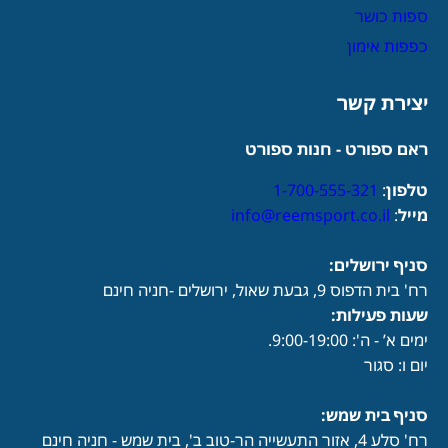
ספות כושר
כפפות אימון
יצירת קשר
ראם ספורט - חנות ספורט
טלפון
:
1-700-555-321
מייל
:
info@reemsport.co.il
סניף ירושלים:
רח' בית הדפוס 9, גבעת שאול, ירושלים -חניה חינם
שעות פעילות
:
ימים א’ - ה': 9:00-19:00.
יום ו: סגור
סניף בית שמש:
רח' סלע 4, אזור התעשייה הר-טוב ב', בית שמש - חניה חינם