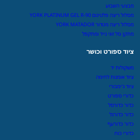
מבצעי השבוע
מסלול ריצה פלטינום YORK PLATINUM GEL R-90
מסלול ריצה מטדור YORK MATADOR
מתקן סל זוגי נייד ומתקפל
ציוד ספורט וכושר
משקולות יד
ציוד אומנות לחימה
ציוד ג'ימבורי
כדורי ספורט
כדור כדורסל
כדור כדורגל
כדור כדורעף
כדורי כוח