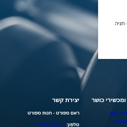
- חניה
 ומכשירי כושר
יצירת קשר
חדר כושר
ראם ספורט - חנות ספורט
מאמנים
טלפון
:
1-700-555-321