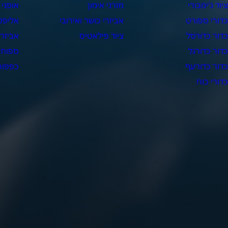
יוד ג'ימבורי
מזרני אימון
אופני 
דורי ספורט
אביזרי כושר ואירובי
אליפט
דור כדורסל
ציוד פילאטיס
אביזרי
דור כדורגל
ספות 
דור כדורעף
כפפות 
דורי כוח