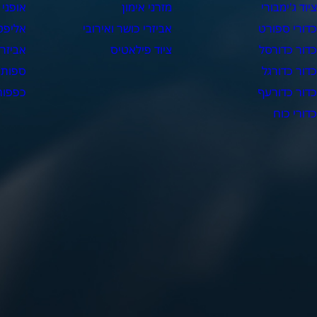
יוד ג'ימבורי
מזרני אימון
אופני 
דורי ספורט
אביזרי כושר ואירובי
אליפט
דור כדורסל
ציוד פילאטיס
אביזרי
דור כדורגל
ספות 
דור כדורעף
כפפות 
דורי כוח