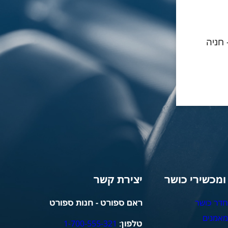
- חניה
 ומכשירי כושר
יצירת קשר
חדר כושר
ראם ספורט - חנות ספורט
מאמנים
טלפון
:
1-700-555-321