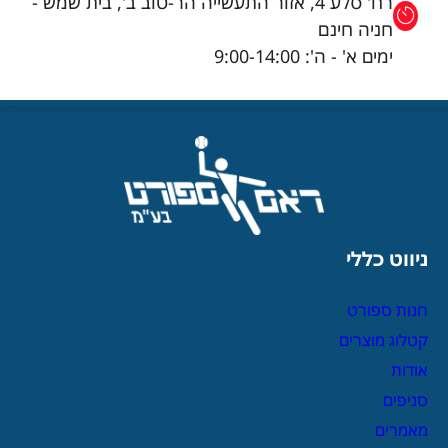
רח' סלע 4, אזור התעשייה הר-טוב ב', בית שמש -
חניה חינם
ימים א' - ה': 9:00-14:00
ניווט כללי
חנות ספורט
קטלוג מוצרים
אודות
סניפים
מאמרים