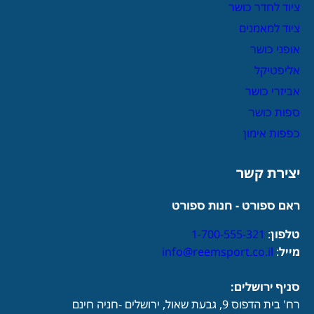
ציוד לחדר כושר
ציוד למאמנים
אופני כושר
אליפטיקל
אביזרי כושר
ספות כושר
כפפות אימון
יצירת קשר
ראם ספורט - חנות ספורט
טלפון
:
1-700-555-321
מייל
:
info@reemsport.co.il
סניף ירושלים:
רח' בית הדפוס 9, גבעת שאול, ירושלים -חניה חינם