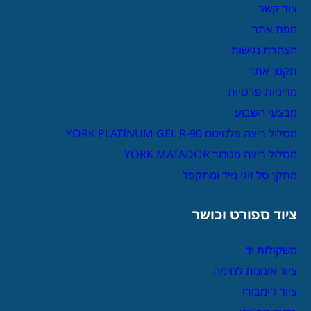
צור קשר
מפת אתר
הצהרת נגישות
תקנון אתר
מדיניות פרטיות
מבצעי השבוע
מסלול ריצה פלטינום YORK PLATINUM GEL R-90
מסלול ריצה מטדור YORK MATADOR
מתקן סל זוגי נייד ומתקפל
ציוד ספורט וכושר
משקולות יד
ציוד אומנות לחימה
ציוד ג'ימבורי