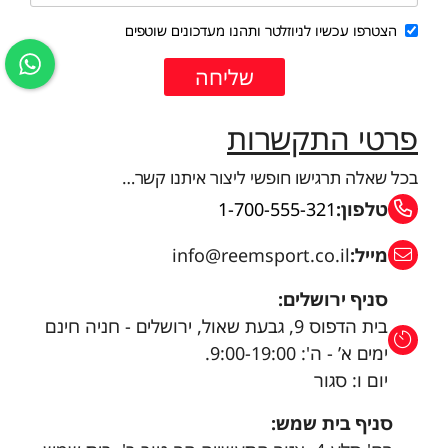
הצטרפו עכשיו לניוזלטר ותהנו מעדכונים שוטפים
פרטי התקשרות
בכל שאלה תרגישו חופשי ליצור איתנו קשר…
טלפון:
1-700-555-321
מייל:
info@reemsport.co.il
סניף ירושלים:
בית הדפוס 9, גבעת שאול, ירושלים - חניה חינם
ימים א’ - ה': 9:00-19:00.
יום ו: סגור
סניף בית שמש: