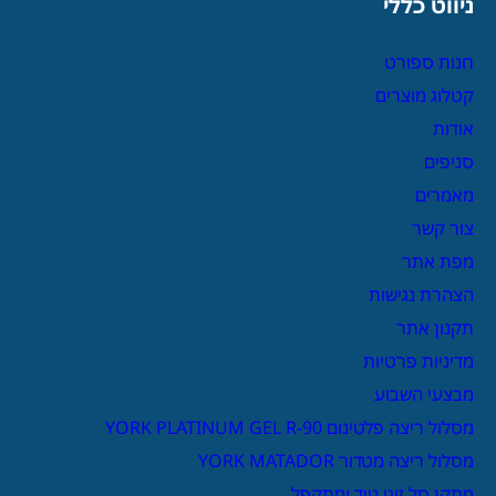
ניווט כללי
חנות ספורט
קטלוג מוצרים
אודות
סניפים
מאמרים
צור קשר
מפת אתר
הצהרת נגישות
תקנון אתר
מדיניות פרטיות
מבצעי השבוע
מסלול ריצה פלטינום YORK PLATINUM GEL R-90
מסלול ריצה מטדור YORK MATADOR
מתקן סל זוגי נייד ומתקפל