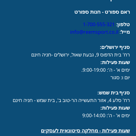
ראם ספורט - חנות ספורט
טלפון
:
1-700-555-321
מייל
:
info@reemsport.co.il
סניף ירושלים:
רח' בית הדפוס 9, גבעת שאול, ירושלים -חניה חינם
שעות פעילות
:
ימים א’ - ה': 9:00-19:00.
יום ו: סגור
סניף בית שמש:
רח' סלע 4, אזור התעשייה הר-טוב ב', בית שמש - חניה חינם
שעות פעילות
:
ימים א' - ה': 9:00-14:00
שעות פעילות -
מחלקה סיטונאית לעסקים