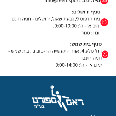
מייל:
info@reemsport.co.il
סניף ירושלים:
בית הדפוס 9, גבעת שאול, ירושלים - חניה חינם
ימים א’ - ה': 9:00-19:00.
יום ו: סגור
סניף בית שמש:
רח' סלע 4, אזור התעשייה הר-טוב ב', בית שמש -
חניה חינם
ימים א' - ה': 9:00-14:00