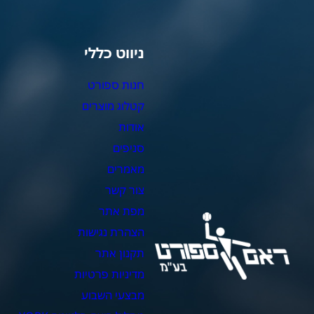
ניווט כללי
צ
חנות ספורט
מ
קטלוג מוצרים
צ
אודות
צ
סניפים
כ
מאמרים
כ
צור קשר
כ
מפת אתר
כ
הצהרת נגישות
כ
תקנון אתר
מדיניות פרטיות
מבצעי השבוע