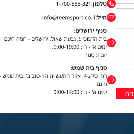
טלפון:
1-700-555-321
מייל:
info@reemsport.co.il
סניף ירושלים:
בית הדפוס 9, גבעת שאול, ירושלים - חניה חינם
ימים א’ - ה': 9:00-19:00.
יום ו: סגור
סניף בית שמש:
רח' סלע 4, אזור התעשייה הר-טוב ב', בית שמש 
חינם
ימים א' - ה': 9:00-14:00