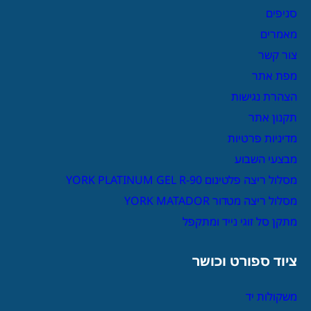
סניפים
מאמרים
צור קשר
מפת אתר
הצהרת נגישות
תקנון אתר
מדיניות פרטיות
מבצעי השבוע
מסלול ריצה פלטינום YORK PLATINUM GEL R-90
מסלול ריצה מטדור YORK MATADOR
מתקן סל זוגי נייד ומתקפל
ציוד ספורט וכושר
משקולות יד