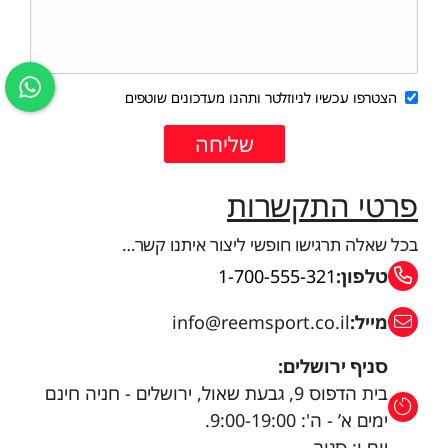
הצטרפו עכשיו לניוזלטר ותהנו מעדכונים שוטפים
פרטי התקשרות
בכל שאלה תרגישו חופשי ליצור איתנו קשר…
טלפון:
1-700-555-321
מייל:
info@reemsport.co.il
סניף ירושלים:
בית הדפוס 9, גבעת שאול, ירושלים - חניה חינם
ימים א’ - ה': 9:00-19:00.
יום ו: סגור