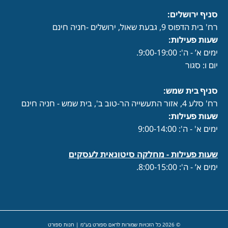
סניף ירושלים:
רח' בית הדפוס 9, גבעת שאול, ירושלים -חניה חינם
שעות פעילות
:
ימים א’ - ה': 9:00-19:00.
יום ו: סגור
סניף בית שמש:
רח' סלע 4, אזור התעשייה הר-טוב ב', בית שמש - חניה חינם
שעות פעילות
:
ימים א' - ה': 9:00-14:00
שעות פעילות -
מחלקה סיטונאית לעסקים
ימים א’ - ה': 8:00-15:00.
© 2026 כל הזכויות שמורות לראם ספורט בע"מ | חנות ספורט