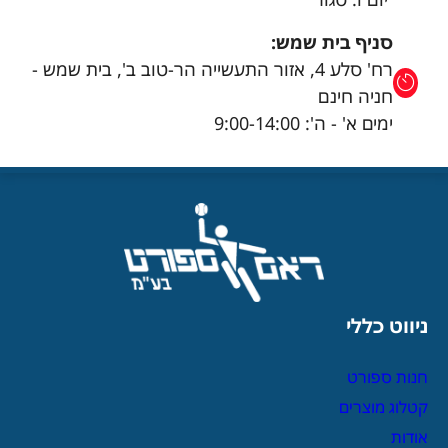
סניף בית שמש:
רח' סלע 4, אזור התעשייה הר-טוב ב', בית שמש -
חניה חינם
ימים א' - ה': 9:00-14:00
ניווט כללי
חנות ספורט
קטלוג מוצרים
אודות