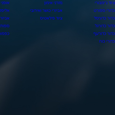
יוד ג'ימבורי
מזרני אימון
אופני 
דורי ספורט
אביזרי כושר ואירובי
אליפט
דור כדורסל
ציוד פילאטיס
אביזרי
דור כדורגל
ספות 
דור כדורעף
כפפות 
דורי כוח