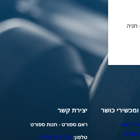
- חניה
 ומכשירי כושר
יצירת קשר
חדר כושר
ראם ספורט - חנות ספורט
מאמנים
טלפון
:
1-700-555-321