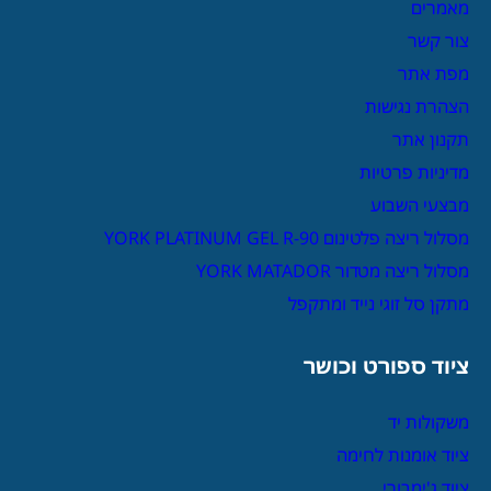
מאמרים
צור קשר
מפת אתר
הצהרת נגישות
תקנון אתר
מדיניות פרטיות
מבצעי השבוע
מסלול ריצה פלטינום YORK PLATINUM GEL R-90
מסלול ריצה מטדור YORK MATADOR
מתקן סל זוגי נייד ומתקפל
ציוד ספורט וכושר
משקולות יד
ציוד אומנות לחימה
ציוד ג'ימבורי