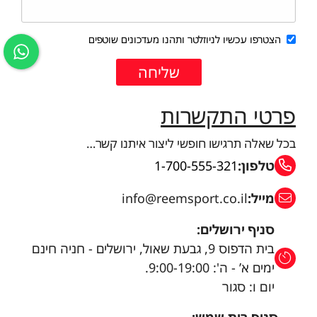
הצטרפו עכשיו לניוזלטר ותהנו מעדכונים שוטפים
פרטי התקשרות
בכל שאלה תרגישו חופשי ליצור איתנו קשר…
טלפון:
1-700-555-321
מייל:
info@reemsport.co.il
סניף ירושלים:
בית הדפוס 9, גבעת שאול, ירושלים - חניה חינם
ימים א’ - ה': 9:00-19:00.
יום ו: סגור