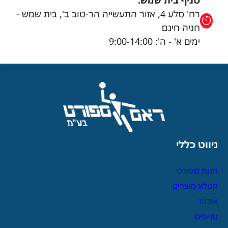
סניף בית שמש:
רח' סלע 4, אזור התעשייה הר-טוב ב', בית שמש -
חניה חינם
ימים א' - ה': 9:00-14:00
ניווט כללי
חנות ספורט
קטלוג מוצרים
אודות
סניפים