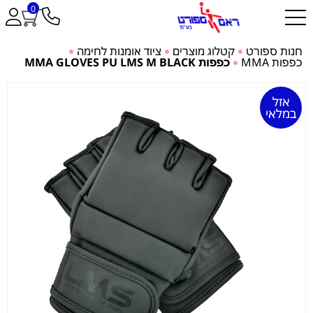
0
חנות ספורט
קטלוג מוצרים
ציוד אומנות לחימה
כפפות MMA
כפפות MMA GLOVES PU LMS M BLACK
אזל
במלאי