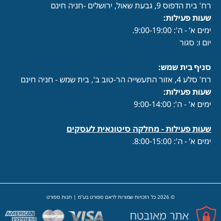
רח' בית הדפוס 9, גבעת שאול, ירושלים -חניה חינם
שעות פעילות
:
ימים א’ - ה': 9:00-19:00.
יום ו: סגור
סניף בית שמש:
רח' סלע 4, אזור התעשייה הר-טוב ב', בית שמש - חניה חינם
שעות פעילות
:
ימים א' - ה': 9:00-14:00
שעות פעילות -
מחלקה סיטונאית לעסקים
ימים א’ - ה': 8:00-15:00.
© 2026 כל הזכויות שמורות לראם ספורט בע"מ | חנות ספורט