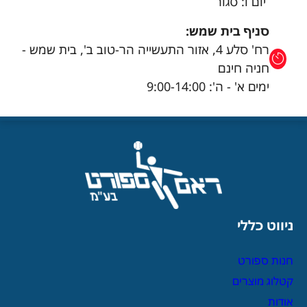
יום ו: סגור
סניף בית שמש:
רח' סלע 4, אזור התעשייה הר-טוב ב', בית שמש -
חניה חינם
ימים א' - ה': 9:00-14:00
ניווט כללי
חנות ספורט
קטלוג מוצרים
אודות