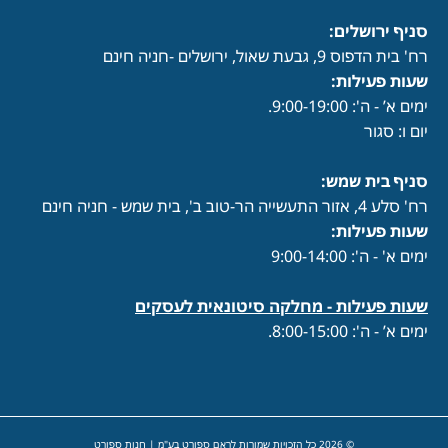
סניף ירושלים:
רח' בית הדפוס 9, גבעת שאול, ירושלים -חניה חינם
שעות פעילות
:
ימים א’ - ה': 9:00-19:00.
יום ו: סגור
סניף בית שמש:
רח' סלע 4, אזור התעשייה הר-טוב ב', בית שמש - חניה חינם
שעות פעילות
:
ימים א' - ה': 9:00-14:00
שעות פעילות -
מחלקה סיטונאית לעסקים
ימים א’ - ה': 8:00-15:00.
© 2026 כל הזכויות שמורות לראם ספורט בע"מ | חנות ספורט