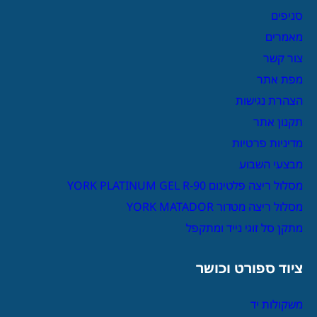
סניפים
מאמרים
צור קשר
מפת אתר
הצהרת נגישות
תקנון אתר
מדיניות פרטיות
מבצעי השבוע
מסלול ריצה פלטינום YORK PLATINUM GEL R-90
מסלול ריצה מטדור YORK MATADOR
מתקן סל זוגי נייד ומתקפל
ציוד ספורט וכושר
משקולות יד