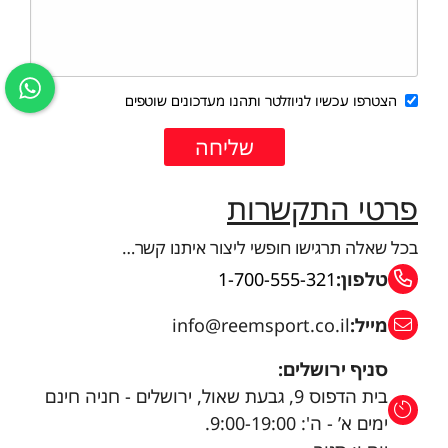
הצטרפו עכשיו לניוזלטר ותהנו מעדכונים שוטפים
פרטי התקשרות
בכל שאלה תרגישו חופשי ליצור איתנו קשר…
טלפון:
1-700-555-321
מייל:
info@reemsport.co.il
סניף ירושלים:
בית הדפוס 9, גבעת שאול, ירושלים - חניה חינם
ימים א’ - ה': 9:00-19:00.