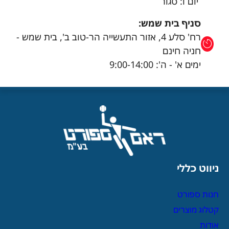
יום ו: סגור
סניף בית שמש:
רח' סלע 4, אזור התעשייה הר-טוב ב', בית שמש -
חניה חינם
ימים א' - ה': 9:00-14:00
ניווט כללי
חנות ספורט
קטלוג מוצרים
אודות