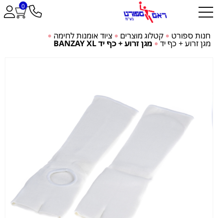
0
חנות ספורט
קטלוג מוצרים
ציוד אומנות לחימה
מגן זרוע + כף יד
מגן זרוע + כף יד BANZAY XL