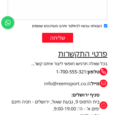
הצטרפו עכשיו לניוזלטר ותהנו מעדכונים שוטפים
פרטי התקשרות
בכל שאלה תרגישו חופשי ליצור איתנו קשר…
טלפון:
1-700-555-321
מייל:
info@reemsport.co.il
סניף ירושלים:
בית הדפוס 9, גבעת שאול, ירושלים - חניה חינם
ימים א’ - ה': 9:00-19:00.