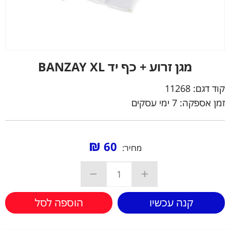
מגן זרוע + כף יד BANZAY XL
קוד דגם:
11268
זמן אספקה: 7 ימי עסקים
₪
60
מחיר:
קנה עכשיו
הוספה לסל