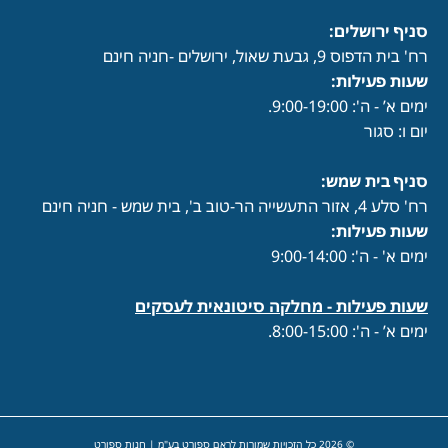
סניף ירושלים:
רח' בית הדפוס 9, גבעת שאול, ירושלים -חניה חינם
שעות פעילות
:
ימים א’ - ה': 9:00-19:00.
יום ו: סגור
סניף בית שמש:
רח' סלע 4, אזור התעשייה הר-טוב ב', בית שמש - חניה חינם
שעות פעילות
:
ימים א' - ה': 9:00-14:00
שעות פעילות -
מחלקה סיטונאית לעסקים
ימים א’ - ה': 8:00-15:00.
© 2026 כל הזכויות שמורות לראם ספורט בע"מ | חנות ספורט