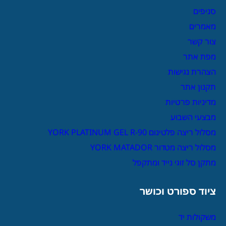
סניפים
מאמרים
צור קשר
מפת אתר
הצהרת נגישות
תקנון אתר
מדיניות פרטיות
מבצעי השבוע
מסלול ריצה פלטינום YORK PLATINUM GEL R-90
מסלול ריצה מטדור YORK MATADOR
מתקן סל זוגי נייד ומתקפל
ציוד ספורט וכושר
משקולות יד