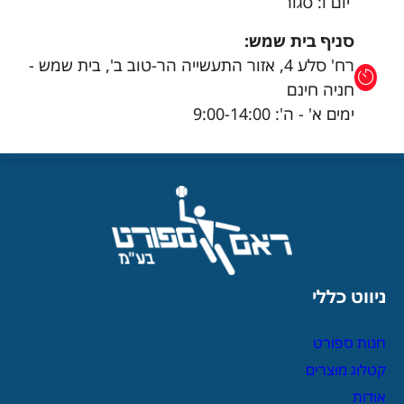
יום ו: סגור
סניף בית שמש:
רח' סלע 4, אזור התעשייה הר-טוב ב', בית שמש -
חניה חינם
ימים א' - ה': 9:00-14:00
ניווט כללי
חנות ספורט
קטלוג מוצרים
אודות