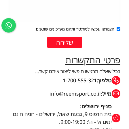
הצטרפו עכשיו לניוזלטר ותהנו מעדכונים שוטפים
פרטי התקשרות
בכל שאלה תרגישו חופשי ליצור איתנו קשר…
טלפון:
1-700-555-321
מייל:
info@reemsport.co.il
סניף ירושלים:
בית הדפוס 9, גבעת שאול, ירושלים - חניה חינם
ימים א’ - ה': 9:00-19:00.