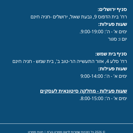
סניף ירושלים:
רח' בית הדפוס 9, גבעת שאול, ירושלים -חניה חינם
שעות פעילות
:
ימים א’ - ה': 9:00-19:00.
יום ו: סגור
סניף בית שמש:
רח' סלע 4, אזור התעשייה הר-טוב ב', בית שמש - חניה חינם
שעות פעילות
:
ימים א' - ה': 9:00-14:00
שעות פעילות -
מחלקה סיטונאית לעסקים
ימים א’ - ה': 8:00-15:00.
© 2026 כל הזכויות שמורות לראם ספורט בע"מ | חנות ספורט