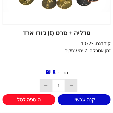
מדליה + סרט (I) ג'ודו ארד
קוד דגם:
10723
זמן אספקה: 7 ימי עסקים
₪
8
מחיר:
קנה עכשיו
הוספה לסל