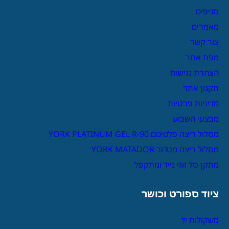
סניפים
מאמרים
צור קשר
מפת אתר
הצהרת נגישות
תקנון אתר
מדיניות פרטיות
מבצעי השבוע
מסלול ריצה פלטינום YORK PLATINUM GEL R-90
מסלול ריצה מטדור YORK MATADOR
מתקן סל זוגי נייד ומתקפל
ציוד ספורט וכושר
משקולות יד