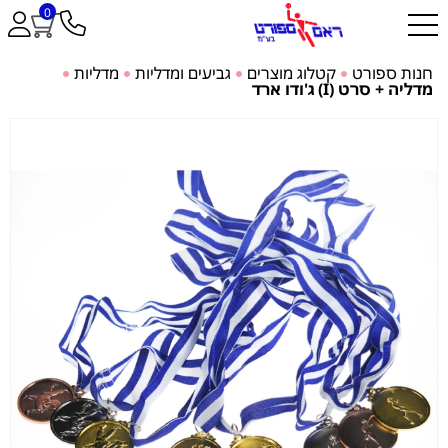
0
חנות ספורט
קטלוג מוצרים
גביעים ומדליות
מדליות
מדליה + סרט (I) ג'ודו ארד