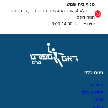
סניף בית שמש:
רח' סלע 4, אזור התעשייה הר-טוב ב', בית שמש -
חניה חינם
ימים א' - ה': 9:00-14:00
ניווט כללי
חנות ספורט
קטלוג מוצרים
אודות
סניפים