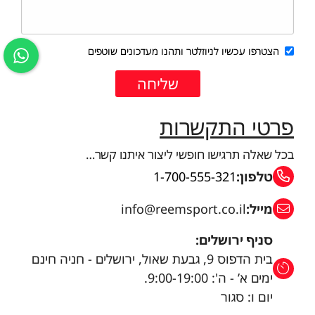
הצטרפו עכשיו לניוזלטר ותהנו מעדכונים שוטפים
פרטי התקשרות
בכל שאלה תרגישו חופשי ליצור איתנו קשר…
טלפון:
1-700-555-321
מייל:
info@reemsport.co.il
סניף ירושלים:
בית הדפוס 9, גבעת שאול, ירושלים - חניה חינם
ימים א’ - ה': 9:00-19:00.
יום ו: סגור