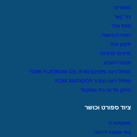
מאמרים
צור קשר
מפת אתר
הצהרת נגישות
תקנון אתר
מדיניות פרטיות
מבצעי השבוע
מסלול ריצה פלטינום YORK PLATINUM GEL R-90
מסלול ריצה מטדור YORK MATADOR
מתקן סל זוגי נייד ומתקפל
ציוד ספורט וכושר
משקולות יד
ציוד אומנות לחימה