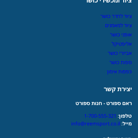
ציוד ומכשירי כושר
ציוד לחדר כושר
ציוד למאמנים
אופני כושר
אליפטיקל
אביזרי כושר
ספות כושר
כפפות אימון
יצירת קשר
ראם ספורט - חנות ספורט
טלפון
:
1-700-555-321
מייל
:
info@reemsport.co.il