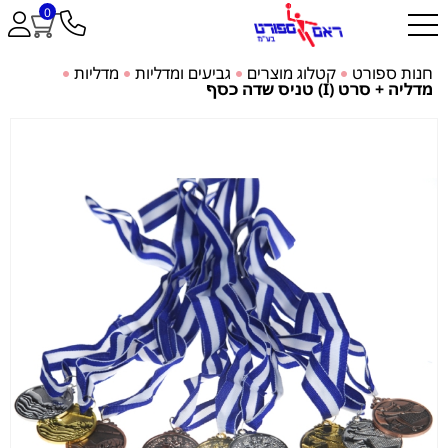
0
חנות ספורט
קטלוג מוצרים
גביעים ומדליות
מדליות
מדליה + סרט (I) טניס שדה כסף