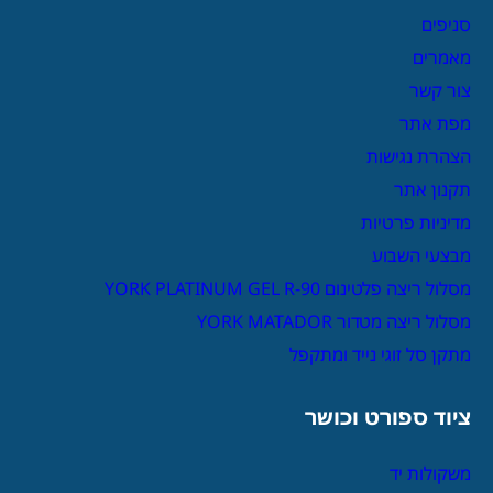
סניפים
מאמרים
צור קשר
מפת אתר
הצהרת נגישות
תקנון אתר
מדיניות פרטיות
מבצעי השבוע
מסלול ריצה פלטינום YORK PLATINUM GEL R-90
מסלול ריצה מטדור YORK MATADOR
מתקן סל זוגי נייד ומתקפל
ציוד ספורט וכושר
משקולות יד