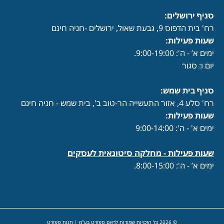
סניף ירושלים:
רח' בית הדפוס 9, גבעת שאול, ירושלים -חניה חינם
שעות פעילות
:
ימים א’ - ה': 9:00-19:00.
יום ו: סגור
סניף בית שמש:
רח' סלע 4, אזור התעשייה הר-טוב ב', בית שמש - חניה חינם
שעות פעילות
:
ימים א' - ה': 9:00-14:00
שעות פעילות -
מחלקה סיטונאית לעסקים
ימים א’ - ה': 8:00-15:00.
© 2026 כל הזכויות שמורות לראם ספורט בע"מ | חנות ספורט