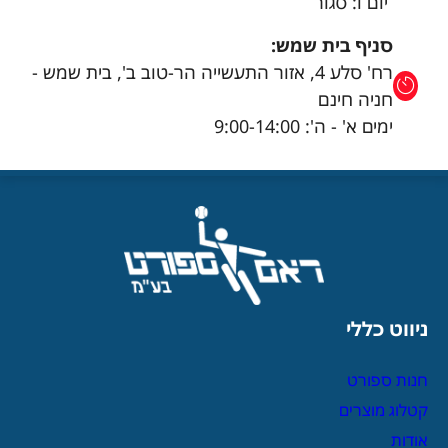
יום ו: סגור
סניף בית שמש:
רח' סלע 4, אזור התעשייה הר-טוב ב', בית שמש -
חניה חינם
ימים א' - ה': 9:00-14:00
ניווט כללי
חנות ספורט
קטלוג מוצרים
אודות