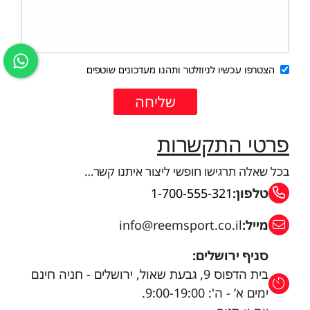
הצטרפו עכשיו לניוזלטר ותהנו מעדכונים שוטפים
פרטי התקשרות
בכל שאלה תרגישו חופשי ליצור איתנו קשר…
טלפון:
1-700-555-321
מייל:
info@reemsport.co.il
סניף ירושלים:
בית הדפוס 9, גבעת שאול, ירושלים - חניה חינם
ימים א’ - ה': 9:00-19:00.