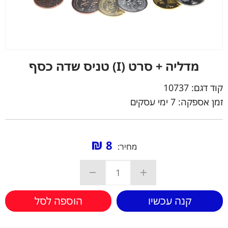
מדליה + סרט (I) טניס שדה כסף
קוד דגם:
10737
זמן אספקה: 7 ימי עסקים
₪
8
מחיר:
קנה עכשיו
הוספה לסל