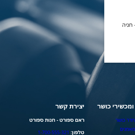
- חניה
 ומכשירי כושר
יצירת קשר
חדר כושר
ראם ספורט - חנות ספורט
מאמנים
טלפון
:
1-700-555-321