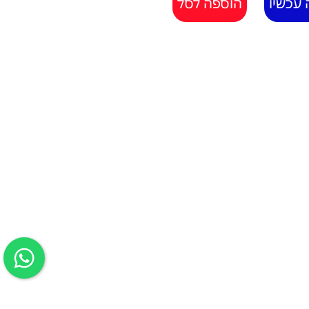
 עכשיו
הוספה לסל