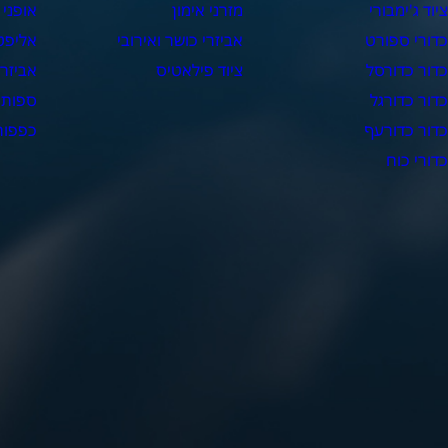
יוד ג'ימבורי
מזרני אימון
אופני 
דורי ספורט
אביזרי כושר ואירובי
אליפט
דור כדורסל
ציוד פילאטיס
אביזרי
דור כדורגל
ספות 
דור כדורעף
כפפות 
דורי כוח