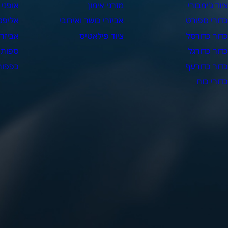
יוד ג'ימבורי
מזרני אימון
אופני 
דורי ספורט
אביזרי כושר ואירובי
אליפט
דור כדורסל
ציוד פילאטיס
אביזרי
דור כדורגל
ספות 
דור כדורעף
כפפות 
דורי כוח