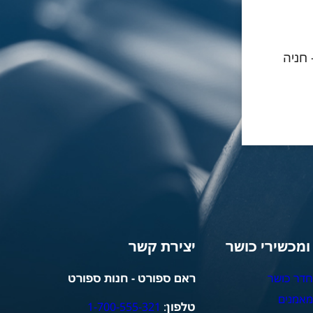
- חניה
 ומכשירי כושר
יצירת קשר
חדר כושר
ראם ספורט - חנות ספורט
מאמנים
טלפון
:
1-700-555-321