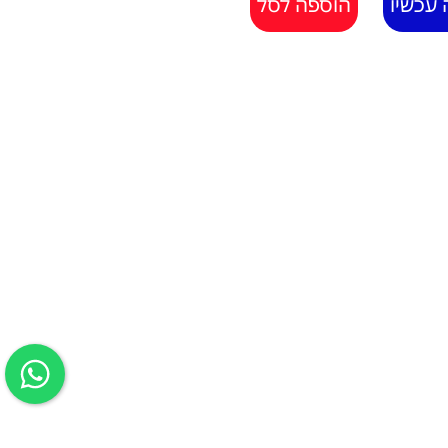
 עכשיו
הוספה לסל