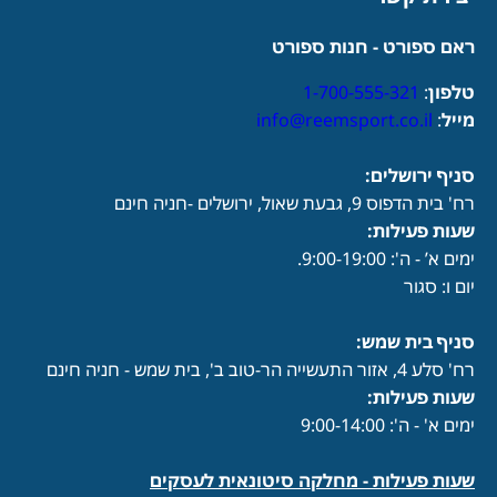
ראם ספורט - חנות ספורט
טלפון
:
1-700-555-321
מייל
:
info@reemsport.co.il
סניף ירושלים:
רח' בית הדפוס 9, גבעת שאול, ירושלים -חניה חינם
שעות פעילות
:
ימים א’ - ה': 9:00-19:00.
יום ו: סגור
סניף בית שמש:
רח' סלע 4, אזור התעשייה הר-טוב ב', בית שמש - חניה חינם
שעות פעילות
:
ימים א' - ה': 9:00-14:00
שעות פעילות -
מחלקה סיטונאית לעסקים