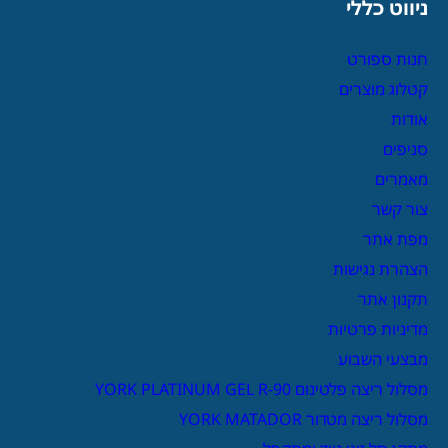
ניווט כללי
חנות ספורט
קטלוג מוצרים
אודות
סניפים
מאמרים
צור קשר
מפת אתר
הצהרת נגישות
תקנון אתר
מדיניות פרטיות
מבצעי השבוע
מסלול ריצה פלטינום YORK PLATINUM GEL R-90
מסלול ריצה מטדור YORK MATADOR