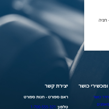
- חניה
 ומכשירי כושר
יצירת קשר
חדר כושר
ראם ספורט - חנות ספורט
מאמנים
טלפון
:
1-700-555-321