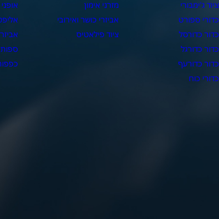
יוד ג'ימבורי
מזרני אימון
אופני 
דורי ספורט
אביזרי כושר ואירובי
אליפט
דור כדורסל
ציוד פילאטיס
אביזרי
דור כדורגל
ספות 
דור כדורעף
כפפות 
דורי כוח