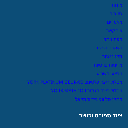
אודות
סניפים
מאמרים
צור קשר
מפת אתר
הצהרת נגישות
תקנון אתר
מדיניות פרטיות
מבצעי השבוע
מסלול ריצה פלטינום YORK PLATINUM GEL R-90
מסלול ריצה מטדור YORK MATADOR
מתקן סל זוגי נייד ומתקפל
ציוד ספורט וכושר