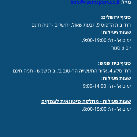
מייל
:
info@reemsport.co.il
סניף ירושלים:
רח' בית הדפוס 9, גבעת שאול, ירושלים -חניה חינם
שעות פעילות
:
ימים א’ - ה': 9:00-19:00.
יום ו: סגור
סניף בית שמש:
רח' סלע 4, אזור התעשייה הר-טוב ב', בית שמש - חניה חינם
שעות פעילות
:
ימים א' - ה': 9:00-14:00
שעות פעילות -
מחלקה סיטונאית לעסקים
ימים א’ - ה': 8:00-15:00.