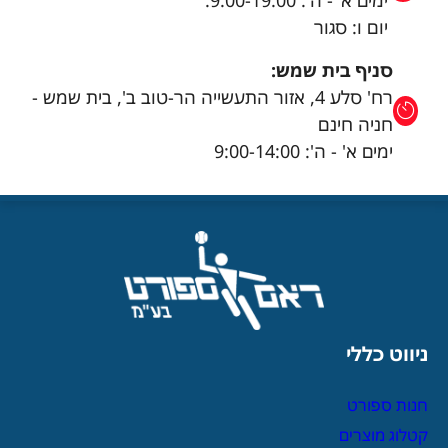
ימים א’ - ה': 9:00-19:00.
יום ו: סגור
סניף בית שמש:
רח' סלע 4, אזור התעשייה הר-טוב ב', בית שמש -
חניה חינם
ימים א' - ה': 9:00-14:00
ניווט כללי
חנות ספורט
קטלוג מוצרים