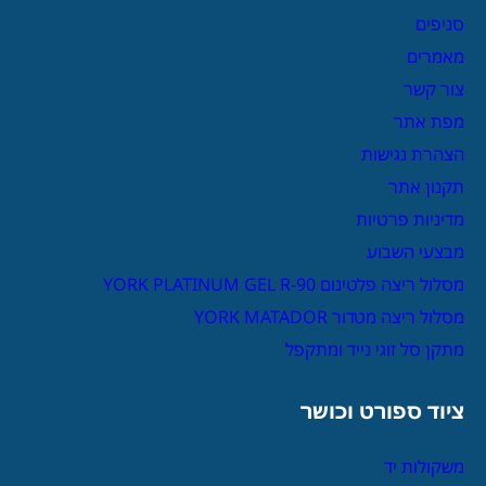
סניפים
מאמרים
צור קשר
מפת אתר
הצהרת נגישות
תקנון אתר
מדיניות פרטיות
מבצעי השבוע
מסלול ריצה פלטינום YORK PLATINUM GEL R-90
מסלול ריצה מטדור YORK MATADOR
מתקן סל זוגי נייד ומתקפל
ציוד ספורט וכושר
משקולות יד