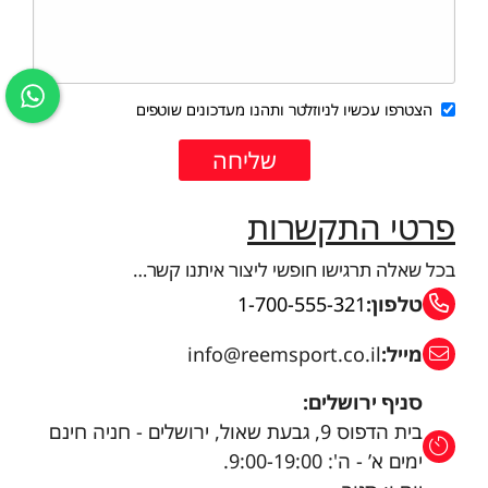
הצטרפו עכשיו לניוזלטר ותהנו מעדכונים שוטפים
פרטי התקשרות
בכל שאלה תרגישו חופשי ליצור איתנו קשר…
טלפון:
1-700-555-321
מייל:
info@reemsport.co.il
סניף ירושלים:
בית הדפוס 9, גבעת שאול, ירושלים - חניה חינם
ימים א’ - ה': 9:00-19:00.