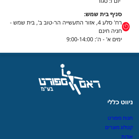
יום ו: סגור
סניף בית שמש:
רח' סלע 4, אזור התעשייה הר-טוב ב', בית שמש -
חניה חינם
ימים א' - ה': 9:00-14:00
ניווט כללי
חנות ספורט
קטלוג מוצרים
אודות