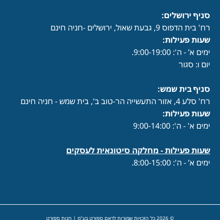
סניף ירושלים:
רח' בית הדפוס 9, גבעת שאול, ירושלים -חניה חינם
שעות פעילות
:
ימים א’ - ה': 9:00-19:00.
יום ו: סגור
סניף בית שמש:
רח' סלע 4, אזור התעשייה הר-טוב ב', בית שמש - חניה חינם
שעות פעילות
:
ימים א' - ה': 9:00-14:00
שעות פעילות -
מחלקה סיטונאית לעסקים
ימים א’ - ה': 8:00-15:00.
© 2026 כל הזכויות שמורות לראם ספורט בע"מ | חנות ספורט