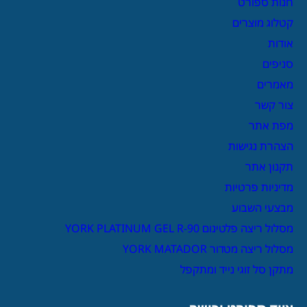
חנות ספורט
קטלוג מוצרים
אודות
סניפים
מאמרים
צור קשר
מפת אתר
הצהרת נגישות
תקנון אתר
מדיניות פרטיות
מבצעי השבוע
מסלול ריצה פלטינום YORK PLATINUM GEL R-90
מסלול ריצה מטדור YORK MATADOR
מתקן סל זוגי נייד ומתקפל