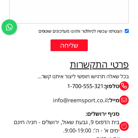
הצטרפו עכשיו לניוזלטר ותהנו מעדכונים שוטפים
פרטי התקשרות
בכל שאלה תרגישו חופשי ליצור איתנו קשר…
טלפון:
1-700-555-321
מייל:
info@reemsport.co.il
סניף ירושלים:
בית הדפוס 9, גבעת שאול, ירושלים - חניה חינם
ימים א’ - ה': 9:00-19:00.