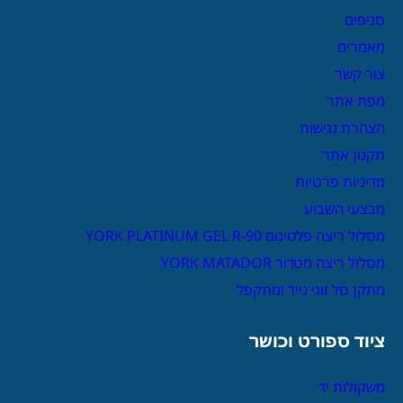
סניפים
מאמרים
צור קשר
מפת אתר
הצהרת נגישות
תקנון אתר
מדיניות פרטיות
מבצעי השבוע
מסלול ריצה פלטינום YORK PLATINUM GEL R-90
מסלול ריצה מטדור YORK MATADOR
מתקן סל זוגי נייד ומתקפל
ציוד ספורט וכושר
משקולות יד