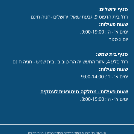
סניף ירושלים:
רח' בית הדפוס 9, גבעת שאול, ירושלים -חניה חינם
שעות פעילות
:
ימים א’ - ה': 9:00-19:00.
יום ו: סגור
סניף בית שמש:
רח' סלע 4, אזור התעשייה הר-טוב ב', בית שמש - חניה חינם
שעות פעילות
:
ימים א' - ה': 9:00-14:00
שעות פעילות -
מחלקה סיטונאית לעסקים
ימים א’ - ה': 8:00-15:00.
© 2026 כל הזכויות שמורות לראם ספורט בע"מ | חנות ספורט