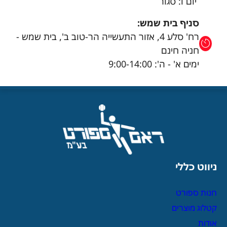
יום ו: סגור
סניף בית שמש:
רח' סלע 4, אזור התעשייה הר-טוב ב', בית שמש -
חניה חינם
ימים א' - ה': 9:00-14:00
ניווט כללי
חנות ספורט
קטלוג מוצרים
אודות