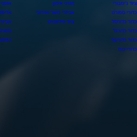
יוד ג'ימבורי
מזרני אימון
אופני 
דורי ספורט
אביזרי כושר ואירובי
אליפט
דור כדורסל
ציוד פילאטיס
אביזרי
דור כדורגל
ספות 
דור כדורעף
כפפות 
דורי כוח