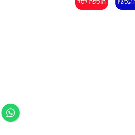
 עכשיו
הוספה לסל