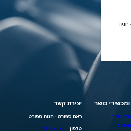
- חניה
 ומכשירי כושר
יצירת קשר
חדר כושר
ראם ספורט - חנות ספורט
מאמנים
טלפון
:
1-700-555-321