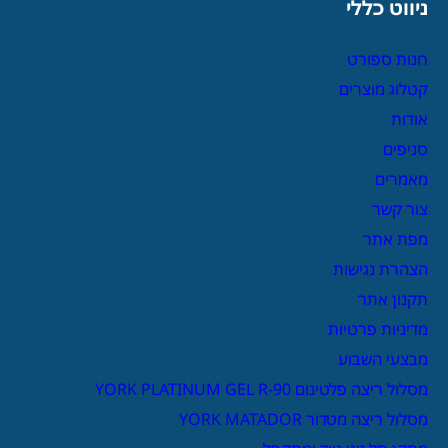
ניווט כללי
חנות ספורט
קטלוג מוצרים
אודות
סניפים
מאמרים
צור קשר
מפת אתר
הצהרת נגישות
תקנון אתר
מדיניות פרטיות
מבצעי השבוע
מסלול ריצה פלטינום YORK PLATINUM GEL R-90
מסלול ריצה מטדור YORK MATADOR