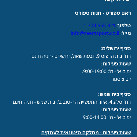
ראם ספורט - חנות ספורט
טלפון
:
1-700-555-321
מייל
:
info@reemsport.co.il
סניף ירושלים:
רח' בית הדפוס 9, גבעת שאול, ירושלים -חניה חינם
שעות פעילות
:
ימים א’ - ה': 9:00-19:00.
יום ו: סגור
סניף בית שמש:
רח' סלע 4, אזור התעשייה הר-טוב ב', בית שמש - חניה חינם
שעות פעילות
:
ימים א' - ה': 9:00-14:00
שעות פעילות -
מחלקה סיטונאית לעסקים