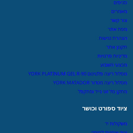
סניפים
מאמרים
צור קשר
מפת אתר
הצהרת נגישות
תקנון אתר
מדיניות פרטיות
מבצעי השבוע
מסלול ריצה פלטינום YORK PLATINUM GEL R-90
מסלול ריצה מטדור YORK MATADOR
מתקן סל זוגי נייד ומתקפל
ציוד ספורט וכושר
משקולות יד
ציוד אומנות לחימה