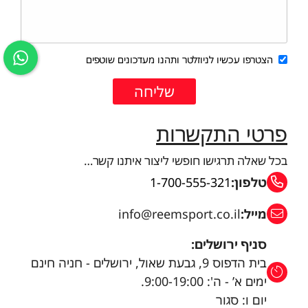
הצטרפו עכשיו לניוזלטר ותהנו מעדכונים שוטפים
פרטי התקשרות
בכל שאלה תרגישו חופשי ליצור איתנו קשר…
טלפון:
1-700-555-321
מייל:
info@reemsport.co.il
סניף ירושלים:
בית הדפוס 9, גבעת שאול, ירושלים - חניה חינם
ימים א’ - ה': 9:00-19:00.
יום ו: סגור