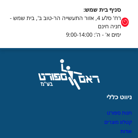
סניף בית שמש:
רח' סלע 4, אזור התעשייה הר-טוב ב', בית שמש -
חניה חינם
ימים א' - ה': 9:00-14:00
ניווט כללי
חנות ספורט
קטלוג מוצרים
אודות