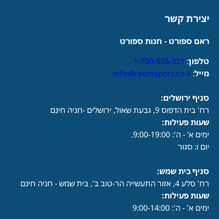
יצירת קשר
ראם ספורט - חנות ספורט
טלפון
:
1-700-555-321
מייל
:
info@reemsport.co.il
סניף ירושלים:
רח' בית הדפוס 9, גבעת שאול, ירושלים -חניה חינם
שעות פעילות
:
ימים א’ - ה': 9:00-19:00.
יום ו: סגור
סניף בית שמש:
רח' סלע 4, אזור התעשייה הר-טוב ב', בית שמש - חניה חינם
שעות פעילות
:
ימים א' - ה': 9:00-14:00