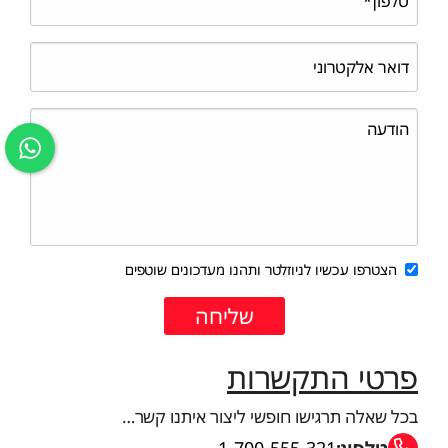
הצטרפו עכשיו לניוזלטר ותהנו מעדכונים שוטפים
פרטי התקשרות
בכל שאלה תרגישו חופשי ליצור איתנו קשר…
טלפון:
1-700-555-321