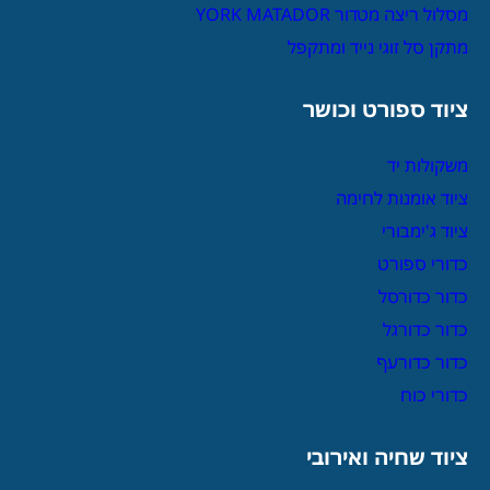
מסלול ריצה מטדור YORK MATADOR
מתקן סל זוגי נייד ומתקפל
ציוד ספורט וכושר
משקולות יד
ציוד אומנות לחימה
ציוד ג'ימבורי
כדורי ספורט
כדור כדורסל
כדור כדורגל
כדור כדורעף
כדורי כוח
ציוד שחיה ואירובי