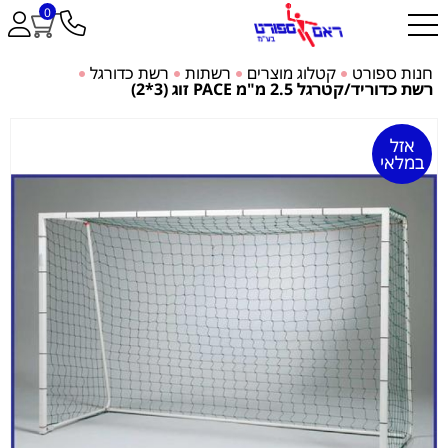
0
חנות ספורט
קטלוג מוצרים
רשתות
רשת כדורגל
רשת כדוריד/קטרגל 2.5 מ"מ PACE זוג (3*2)
אזל
במלאי