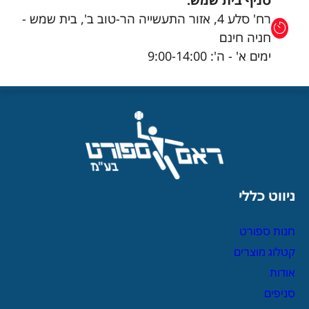
סניף בית שמש:
רח' סלע 4, אזור התעשייה הר-טוב ב', בית שמש -
חניה חינם
ימים א' - ה': 9:00-14:00
ניווט כללי
חנות ספורט
קטלוג מוצרים
אודות
סניפים