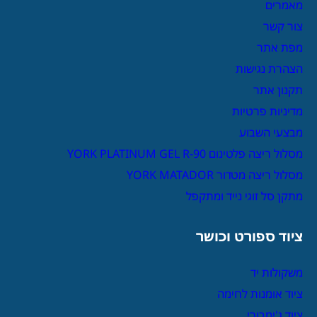
מאמרים
צור קשר
מפת אתר
הצהרת נגישות
תקנון אתר
מדיניות פרטיות
מבצעי השבוע
מסלול ריצה פלטינום YORK PLATINUM GEL R-90
מסלול ריצה מטדור YORK MATADOR
מתקן סל זוגי נייד ומתקפל
ציוד ספורט וכושר
משקולות יד
ציוד אומנות לחימה
ציוד ג'ימבורי