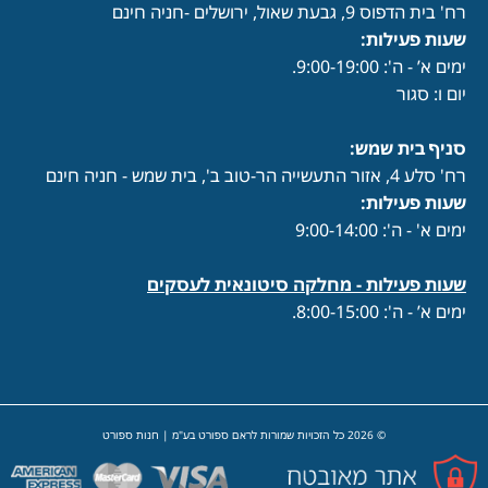
רח' בית הדפוס 9, גבעת שאול, ירושלים -חניה חינם
שעות פעילות
:
ימים א’ - ה': 9:00-19:00.
יום ו: סגור
סניף בית שמש:
רח' סלע 4, אזור התעשייה הר-טוב ב', בית שמש - חניה חינם
שעות פעילות
:
ימים א' - ה': 9:00-14:00
שעות פעילות -
מחלקה סיטונאית לעסקים
ימים א’ - ה': 8:00-15:00.
© 2026 כל הזכויות שמורות לראם ספורט בע"מ | חנות ספורט