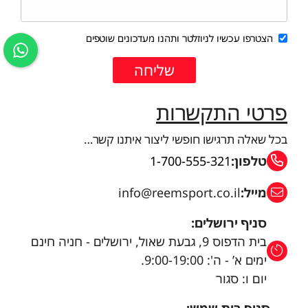
הצטרפו עכשיו לניוזלטר ותהנו מעדכונים שוטפים
פרטי התקשרות
בכל שאלה תרגישו חופשי ליצור איתנו קשר…
טלפון:
1-700-555-321
מייל:
info@reemsport.co.il
סניף ירושלים:
בית הדפוס 9, גבעת שאול, ירושלים - חניה חינם
ימים א’ - ה': 9:00-19:00.
יום ו: סגור