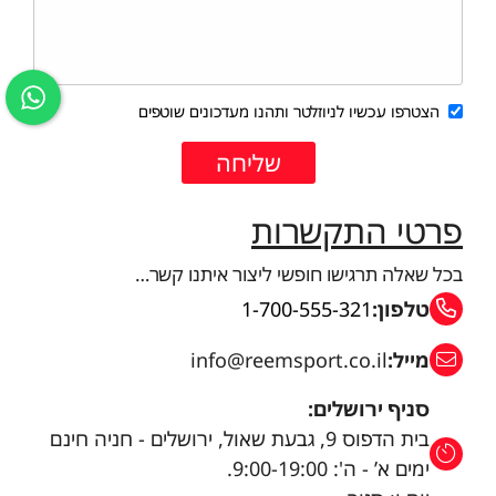
הצטרפו עכשיו לניוזלטר ותהנו מעדכונים שוטפים
פרטי התקשרות
בכל שאלה תרגישו חופשי ליצור איתנו קשר…
טלפון:
1-700-555-321
מייל:
info@reemsport.co.il
סניף ירושלים:
בית הדפוס 9, גבעת שאול, ירושלים - חניה חינם
ימים א’ - ה': 9:00-19:00.