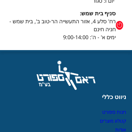
יום ו: סגור
סניף בית שמש:
רח' סלע 4, אזור התעשייה הר-טוב ב', בית שמש -
חניה חינם
ימים א' - ה': 9:00-14:00
ניווט כללי
חנות ספורט
קטלוג מוצרים
אודות