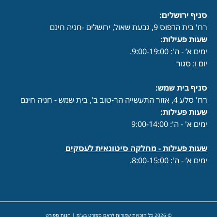
סניף ירושלים:
רח' בית הדפוס 9, גבעת שאול, ירושלים -חניה חינם
שעות פעילות
:
ימים א’ - ה': 9:00-19:00.
יום ו: סגור
סניף בית שמש:
רח' סלע 4, אזור התעשייה הר-טוב ב', בית שמש - חניה חינם
שעות פעילות
:
ימים א' - ה': 9:00-14:00
שעות פעילות -
מחלקה סיטונאית לעסקים
ימים א’ - ה': 8:00-15:00.
© 2026 כל הזכויות שמורות לראם ספורט בע"מ | חנות ספורט