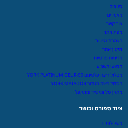
סניפים
מאמרים
צור קשר
מפת אתר
הצהרת נגישות
תקנון אתר
מדיניות פרטיות
מבצעי השבוע
מסלול ריצה פלטינום YORK PLATINUM GEL R-90
מסלול ריצה מטדור YORK MATADOR
מתקן סל זוגי נייד ומתקפל
ציוד ספורט וכושר
משקולות יד